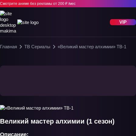
Смотрите аниме без рекламы
от 200 ₽ /мес
VIP
Главная
ТВ Сериалы
«Великий мастер алхимии» ТВ-1
Великий мастер алхимии (1 сезон)
Описание: