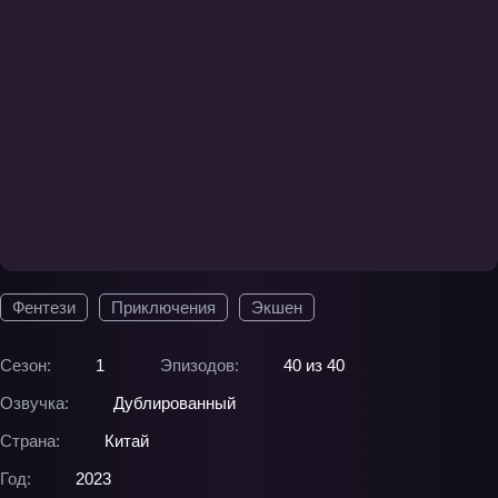
Фентези
Приключения
Экшен
Сезон:
1
Эпизодов:
40 из 40
Озвучка:
Дублированный
Страна:
Китай
Год:
2023