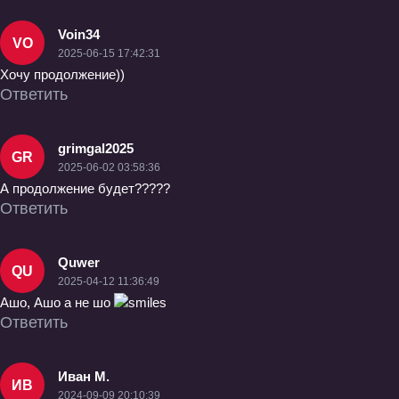
Voin34
VO
2025-06-15 17:42:31
Хочу продолжение))
Ответить
grimgal2025
GR
2025-06-02 03:58:36
А продолжение будет?????
Ответить
Quwer
QU
2025-04-12 11:36:49
Ашо, Ашо а не шо
Ответить
Иван М.
ИВ
2024-09-09 20:10:39