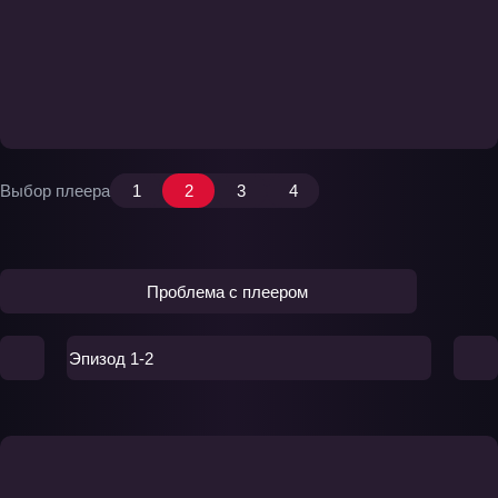
Выбор плеера
1
2
3
4
Проблема с плеером
Эпизод 1-2