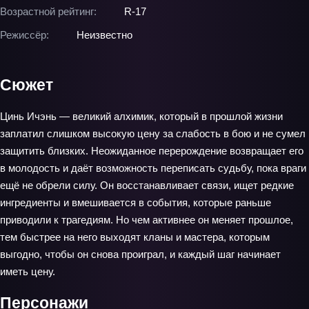
Возрастной рейтинг:
R-17
Режиссёр:
Неизвестно
Сюжет
Цинь Ичэнь — великий алхимик, который в прошлой жизни
заплатил слишком высокую цену за слабость в бою и не сумел
защитить близких. Неожиданное перерождение возвращает его
в молодость и даёт возможность переписать судьбу, пока враги
ещё не обрели силу. Он восстанавливает связи, ищет редкие
ингредиенты и вмешивается в события, которые раньше
приводили к трагедиям. Но чем активнее он меняет прошлое,
тем быстрее на него выходят кланы и мастера, которым
выгодно, чтобы он снова проиграл, и каждый шаг начинает
иметь цену.
Персонажи