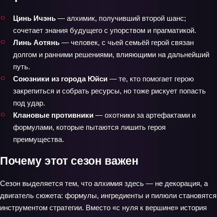
Цинь Ичэнь
— алхимик, получивший второй шанс;
сочетает знания будущего с упорством и прагматикой.
Линь Аотянь
— человек, с чьей семьёй герой связан
долгом и ранними решениями, влияющими на дальнейший
путь.
Союзники из города Юйси
— те, кто помогает герою
закрепиться и собрать ресурсы, но тоже рискует попасть
под удар.
Клановые противники
— охотники за артефактами и
формулами, которые пытаются лишить героя
преимущества.
Почему этот сезон важен
Сезон выделяется тем, что алхимия здесь — не декорация, а
двигатель сюжета: формулы, ингредиенты и пилюли становятся
инструментом стратегии. Вместо «с нуля к вершине» история