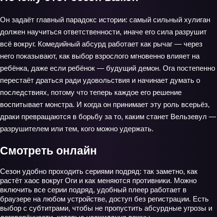
Он задаёт главный парадокс истории: самый сильный хулиган
должен научиться ответственности, иначе его сила разрушит
всё вокруг. Комедийный абсурд работает как рычаг — через
него показывают, как выбор взрослого мгновенно влияет на
ребёнка, даже если ребёнок — будущий демон. Ога постепенно
перестаёт драться ради удовольствия и начинает думать о
последствиях, потому что теперь каждое его решение
воспитывает монстра. И когда он принимает эту роль всерьёз,
драки превращаются в борьбу за то, каким станет Вельзевул —
разрушителем или тем, кого можно удержать.
Смотреть онлайн
Сезон удобно проходить сериями подряд: так заметно, как
растёт хаос вокруг Оги и как меняются противники. Можно
включить все серии подряд, удобный плеер работает в
браузере на любом устройстве, доступ без регистрации. Есть
выбор с субтитрами, чтобы не пропустить абсурдные угрозы и