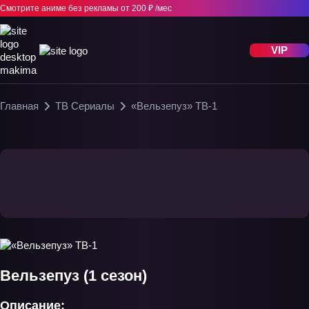
Смотрите аниме без рекламы
от 200 ₽ /мес
VIP
Главная
ТВ Сериалы
«Вельзепуз» ТВ-1
Вельзепуз (1 сезон)
Описание: