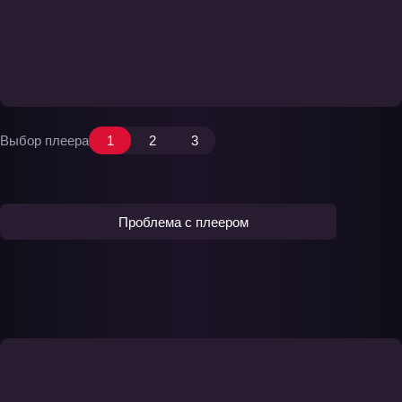
Выбор плеера
1
2
3
Проблема с плеером