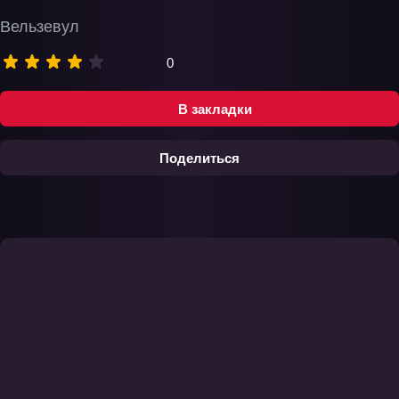
Вельзевул
0
В закладки
Поделиться