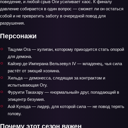
поведение, и любой срыв Оги усиливает хаос. К финалу
давление собирается в один вопрос — сможет ли он остаться
собой и не превратить заботу в очередной повод для
разрушения.
Персонажи
Тацуми Ога — хулиган, которому приходится стать опорой
для демона.
Кайзер де Имперана Вельзевул IV — младенец, чья сила
растёт от эмоций хозяина.
Хильда — демонесса, следящая за контрактом и
испытывающая Огу.
Фуруити Такахару — «нормальный» друг, попадающий в
эпицентр безумия.
Аой Кунэда — лидер, для которой сила — не повод терять
голову.
Почему этот сезон важен