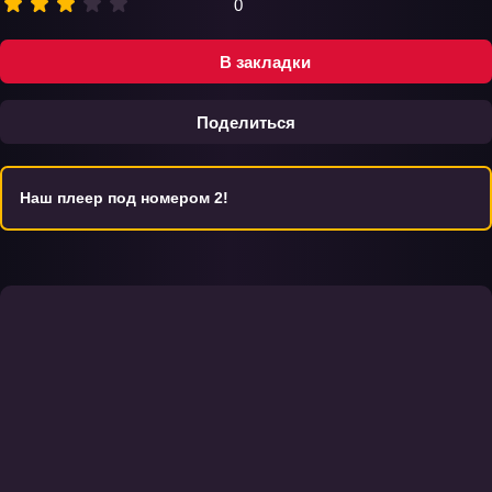
0
В закладки
Поделиться
Наш плеер под номером 2!