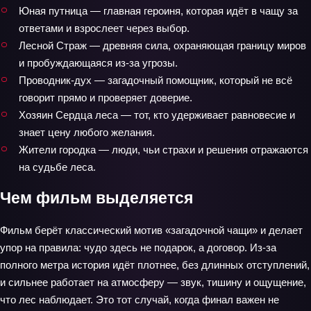
Юная путница — главная героиня, которая идёт в чащу за
ответами и взрослеет через выбор.
Лесной Страж — древняя сила, охраняющая границу миров
и пробуждающаяся из‑за угрозы.
Проводник‑дух — загадочный помощник, который не всё
говорит прямо и проверяет доверие.
Хозяин Сердца леса — тот, кто удерживает равновесие и
знает цену любого желания.
Жители городка — люди, чьи страхи и решения отражаются
на судьбе леса.
Чем фильм выделяется
Фильм берёт классический мотив «загадочной чащи» и делает
упор на правила: чудо здесь не подарок, а договор. Из‑за
полного метра история идёт плотнее, без длинных отступлений,
и сильнее работает на атмосферу — звук, тишину и ощущение,
что лес наблюдает. Это тот случай, когда финал важен не