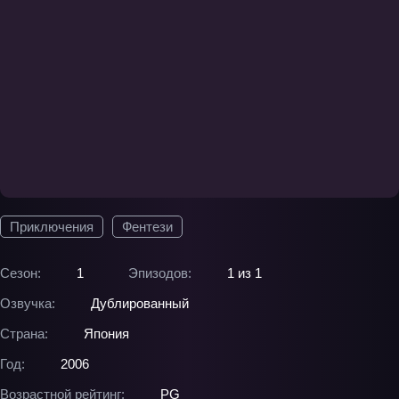
Приключения
Фентези
Сезон:
1
Эпизодов:
1 из 1
Озвучка:
Дублированный
Страна:
Япония
Год:
2006
Возрастной рейтинг:
PG