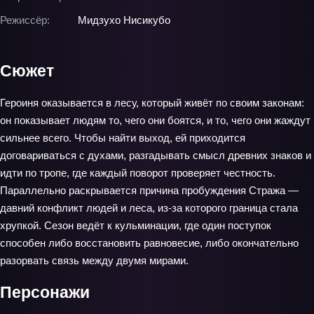
Режиссёр:
Мидзухо Нисикубо
Сюжет
Героиня оказывается в лесу, который живёт по своим законам:
он показывает людям то, чего они боятся, и то, чего они жаждут
сильнее всего. Чтобы найти выход, ей приходится
договариваться с духами, разгадывать смысл древних знаков и
идти по тропе, где каждый поворот проверяет честность.
Параллельно раскрывается причина пробуждения Стража —
давний конфликт людей и леса, из‑за которого граница стала
хрупкой. Сезон ведёт к кульминации, где один поступок
способен либо восстановить равновесие, либо окончательно
разорвать связь между двумя мирами.
Персонажи