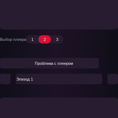
Выбор плеера
1
2
3
Проблема с плеером
Эпизод 1