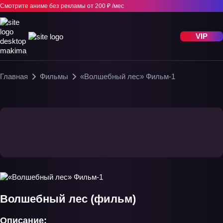
Смотрите аниме без рекламы
от 200 ₽ /мес
VIP
Главная
Фильмы
«Волшебный лес» Фильм-1
Волшебный лес (фильм)
Описание: