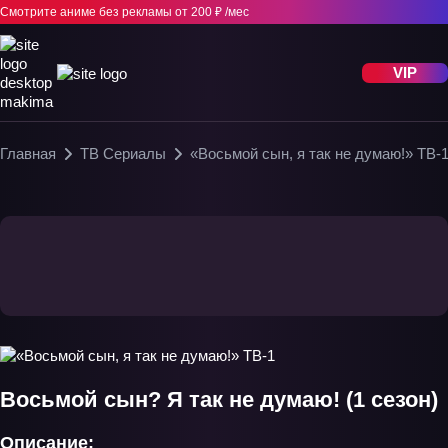
Смотрите аниме без рекламы
от 200 ₽ /мес
VIP
Главная
ТВ Сериалы
«Восьмой сын, я так не думаю!» ТВ-
Восьмой сын? Я так не думаю! (1 сезон)
Описание: