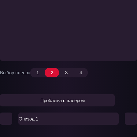
Выбор плеера
1
2
3
4
Проблема с плеером
Эпизод 1