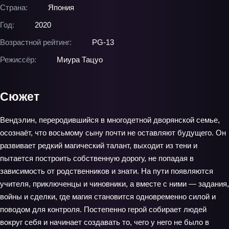
Страна:
Япония
Год:
2020
Возрастной рейтинг:
PG-13
Режиссёр:
Миура Тацуо
Сюжет
Вендэлин, переродившийся в многодетной дворянской семье,
осознаёт, что восьмому сыну почти не оставляют будущего. Он
развивает редкий магический талант, выходит из тени и
пытается построить собственную дорогу, не попадая в
зависимость от родственников и знати. На пути появляются
учителя, приключенцы и чиновники, а вместе с ними — задания,
войны и сделки, где магия становится одновременно силой и
поводом для контроля. Постепенно герой собирает людей
вокруг себя и начинает создавать то, чего у него не было в