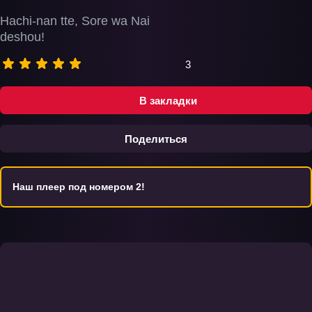
Hachi-nan tte, Sore wa Nai
deshou!
3
В закладки
Поделиться
Наш плеер под номером 2!