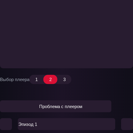
Выбор плеера
1
2
3
Проблема с плеером
Эпизод 1