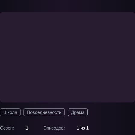
Школа
Повседневность
Драма
Сезон:
1
Эпизодов:
1 из 1