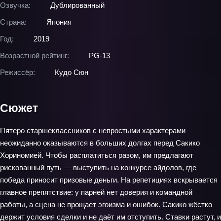
Озвучка:
Дублированный
Страна:
Япония
Год:
2019
Возрастной рейтинг:
PG-13
Режиссёр:
Кудо Сюн
Сюжет
Пятеро старшеклассников с непростыми характерами
неожиданно оказываются в больших долгах перед Сакико
Хориномией. Чтобы расплатиться разом, им предлагают
рискованный путь — выступить на конкурсе айдолов, где
победа приносит призовые деньги. На репетициях вскрывается
главное препятствие: у парней нет доверия и командной
работы, а сцена не прощает эгоизма и ошибок. Сакико жёстко
держит условия сделки и не даёт им отступить. Ставки растут, и