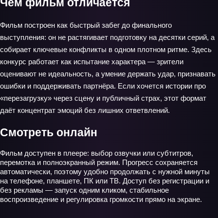
Чем фильм отличается
Фильм построен как быстрый забег до финального
выступления: он не растягивает подготовку на десятки серий, а
собирает ключевые конфликты в одном плотном ритме. Здесь
конкурс работает как испытание характера — зрители
оценивают не идеальность, а умение держать удар, признавать
ошибки и поддерживать партнёра. Если хочется истории про
«перезагрузку» через сцену и публичный страх, этот формат
даёт концентрат эмоций без лишних ответвлений.
Смотреть онлайн
Фильм доступен в плеере: выбор озвучки или субтитров,
перемотка и полноэкранный режим. Прогресс сохраняется
автоматически, поэтому удобно продолжать с нужной минуты
на телефоне, планшете, ПК или ТВ. Доступ без регистрации и
без рекламы — запуск одним кликом, стабильное
воспроизведение и регулировка громкости прямо на экране.