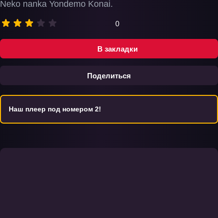
Neko nanka Yondemo Konai.
0
В закладки
Поделиться
Наш плеер под номером 2!