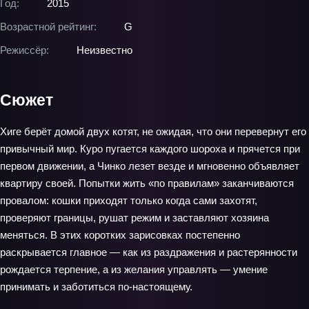
Год:
2015
Возрастной рейтинг:
G
Режиссёр:
Неизвестно
Сюжет
Хиге берёт домой двух котят, не ожидая, что они перевернут его
привычный мир. Куро пугается каждого шороха и прячется при
первом движении, а Чинко лезет везде и мгновенно объявляет
квартиру своей. Попытки жить «по правилам» заканчиваются
провалом: кошки приходят только когда сами захотят,
проверяют границы, рушат режим и заставляют хозяина
меняться. В этих коротких зарисовках постепенно
раскрывается главное — как из раздражения и растерянности
рождается терпение, а из желания управлять — умение
принимать и заботиться по‑настоящему.