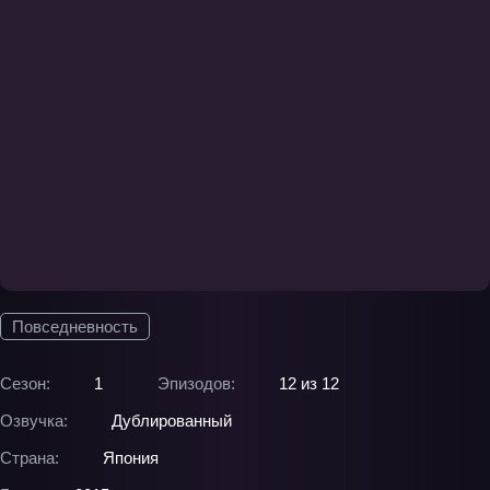
Повседневность
Сезон:
1
Эпизодов:
12 из 12
Озвучка:
Дублированный
Страна:
Япония