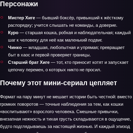
Персонажи
Мистер Хиге
— бывший боксёр, привыкший к жёсткому
распорядку; учится слышать не команды, а доверие.
Куро
— старшая кошка, робкая и наблюдательная; каждый
шаг к человеку для неё как маленький подвиг.
Чинко
— младшая, любопытная и упрямая; превращает
быт в хаос и первой проверяет границы.
Старший брат Хиге
— тот, кто приносит котят и запускает
цепочку перемен, о которых никто не просил.
Почему этот мини-сериал цепляет
Формат на пару минут не мешает истории быть честной: вместо
громких поворотов — точные наблюдения за тем, как кошки
«воспитывают» взрослого человека. Смешные привычки,
внезапная нежность и тихая грусть складываются в ощущение,
будто подглядываешь за настоящей жизнью. И каждый эпизод