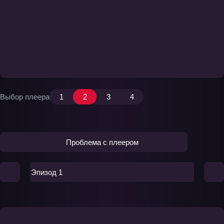
Выбор плеера
1
2
3
4
Проблема с плеером
Эпизод 1