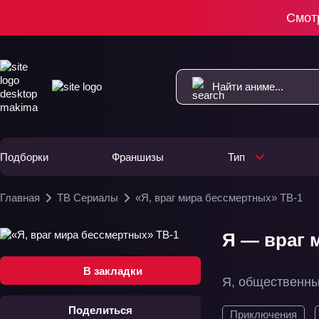
Смот
Подборки
Франшизы
Тип
Главная
ТВ Сериалы
«Я, враг мира бессмертных» ТВ-1
Я — враг 
В закладки
Я, общественны
Поделиться
Приключения