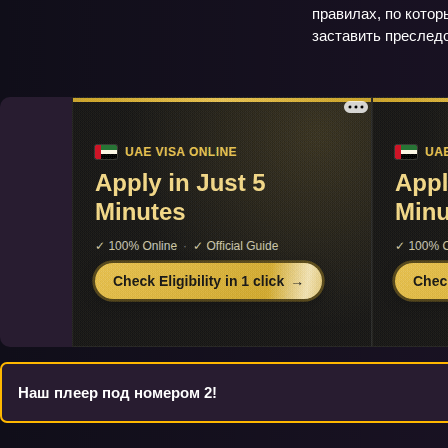
правилах, по кото
заставить преследо
Наш плеер под номером 2!