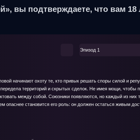
й», вы подтверждаете, что вам 18 
Эпизод 1
оловой начинают охоту те, кто привык решать споры силой и реп
, передела территорий и скрытых сделок. Не имея мощи, чтобы п
овать между собой. Союзники появляются, но каждый из них т
ем опаснее становится его роль: он должен остаться живым дост