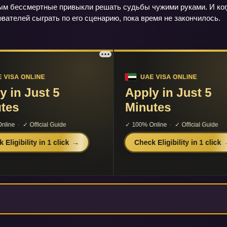
рым бессмертные привыкли решать судьбы чужими руками. И когд
вателей сыграть по его сценарию, пока время не закончилось.