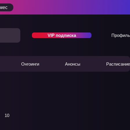
/мес
VIP подписка
Профиль
Онгоинги
Анонсы
Расписание
10