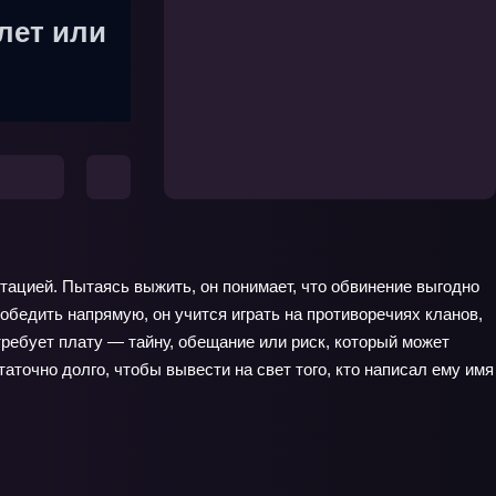
лет или
утацией. Пытаясь выжить, он понимает, что обвинение выгодно
обедить напрямую, он учится играть на противоречиях кланов,
ребует плату — тайну, обещание или риск, который может
аточно долго, чтобы вывести на свет того, кто написал ему имя