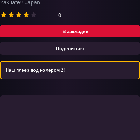
Yakitate!! Japan
0
В закладки
Поделиться
Наш плеер под номером 2!