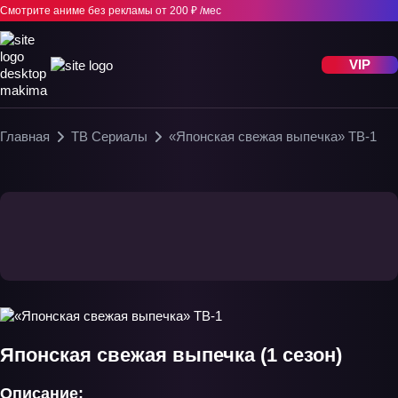
Смотрите аниме без рекламы
от 200 ₽ /мес
VIP
Главная
ТВ Сериалы
«Японская свежая выпечка» ТВ-1
Японская свежая выпечка (1 сезон)
Описание: