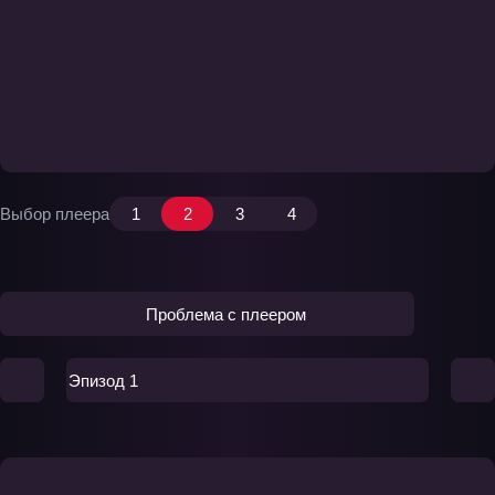
Выбор плеера
1
2
3
4
Проблема с плеером
Эпизод 1