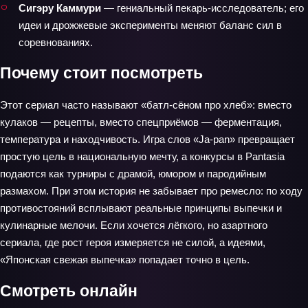
Сигэру Каммури
— гениальный пекарь‑исследователь; его
идеи и дрожжевые эксперименты меняют баланс сил в
соревнованиях.
Почему стоит посмотреть
Этот сериал часто называют «батл‑сёном про хлеб»: вместо
кулаков — рецепты, вместо спецприёмов — ферментация,
температура и находчивость. Игра слов «Ja‑pan» превращает
простую цель в национальную мечту, а конкурсы в Pantasia
подаются как турниры с драмой, юмором и пародийным
размахом. При этом история не забывает про ремесло: по ходу
противостояний всплывают реальные принципы выпечки и
кулинарные мелочи. Если хочется лёгкого, но азартного
сериала, где рост героя измеряется не силой, а идеями,
«Японская свежая выпечка» попадает точно в цель.
Смотреть онлайн