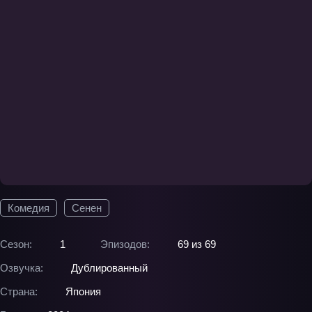
Комедия
Сенен
Сезон:
1
Эпизодов:
69 из 69
Озвучка:
Дублированный
Страна:
Япония