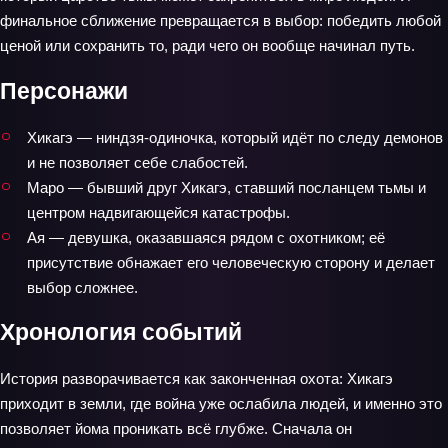
финальное сближение превращается в выбор: победить любой
ценой или сохранить то, ради чего он вообще начинал путь.
Персонажи
Хикагэ — ниндзя-одиночка, который идёт по следу демонов
и не позволяет себе слабостей.
Маро — бывший друг Хикагэ, ставший посланцем тьмы и
центром надвигающейся катастрофы.
Ая — девушка, оказавшаяся рядом с охотником; её
присутствие обнажает его человеческую сторону и делает
выбор сложнее.
Хронология событий
История разворачивается как законченная охота: Хикагэ
приходит в земли, где война уже ослабила людей, и именно это
позволяет йома проникать всё глубже. Сначала он