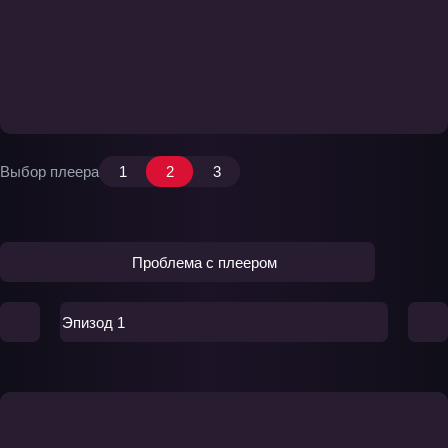
Выбор плеера
1
2
3
Проблема с плеером
Эпизод 1