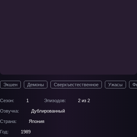
Экшен
Демоны
Сверхъестественное
Ужасы
Ф
Сезон:
1
Эпизодов:
2 из 2
Озвучка:
Дублированный
Страна:
Япония
Год:
1989