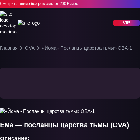
Смотрите аниме без рекламы
от 200 ₽ /мес
VIP
Главная
OVA
«Йома - Посланцы царства тьмы» ОВА-1
Ёма — посланцы царства тьмы (OVA)
Описание: