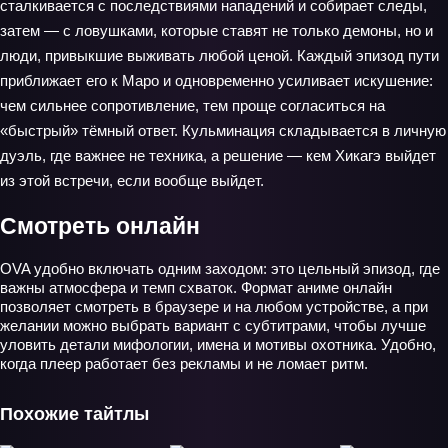
сталкивается с последствиями нападений и собирает следы,
затем — с ловушками, которые ставят не только демоны, но и
люди, привыкшие выживать любой ценой. Каждый эпизод пути
приближает его к Маро и одновременно усиливает искушение:
чем сильнее сопротивление, тем проще согласиться на
«быстрый» тёмный ответ. Кульминация складывается в личную
дуэль, где важнее не техника, а решение — кем Хикагэ выйдет
из этой встречи, если вообще выйдет.
Смотреть онлайн
OVA удобно включать одним заходом: это цельный эпизод, где
важны атмосфера и темп схваток. Формат аниме онлайн
позволяет смотреть в браузере и на любом устройстве, а при
желании можно выбрать вариант с субтитрами, чтобы лучше
уловить детали мифологии, имена и мотивы охотника. Удобно,
когда плеер работает без рекламы и не ломает ритм.
Похожие тайтлы