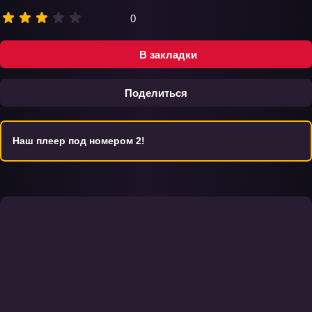
0
В закладки
Поделиться
Наш плеер под номером 2!