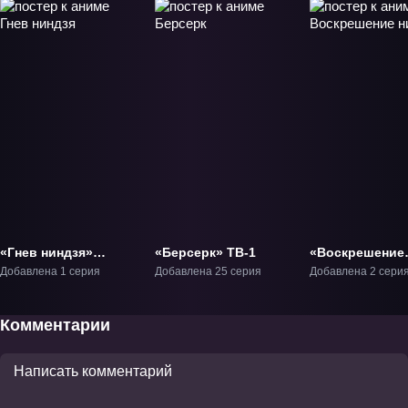
«Гнев ниндзя»
«Берсерк» ТВ-1
«Воскрешение
Фильм-1
ниндзя» ОВА-1
Добавлена 1 серия
Добавлена 25 серия
Добавлена 2 сери
Комментарии