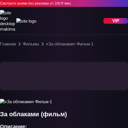
Смотрите аниме без рекламы
от 200 ₽ /мес
VIP
Главная
Фильмы
«За облаками» Фильм-1
За облаками (фильм)
Описание: