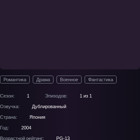
Романтика
Драма
Военное
Фантастика
Сезон:
1
Эпизодов:
1 из 1
Озвучка:
Дублированный
Страна:
Япония
Год:
2004
Возрастной рейтинг:
PG-13