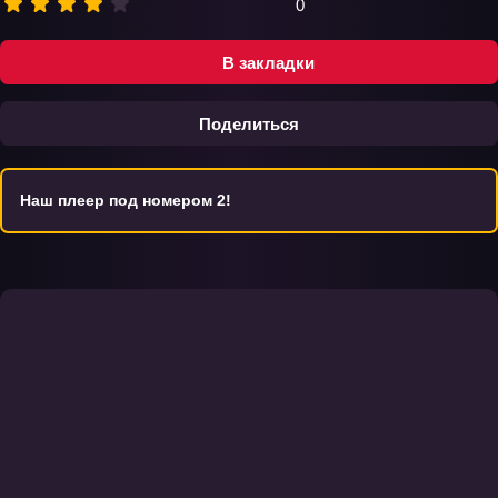
0
В закладки
Поделиться
Наш плеер под номером 2!