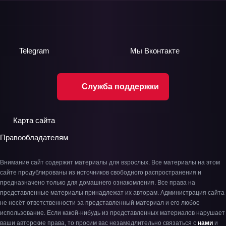
Telegram
Мы
Вконтакте
Служба поддержки
Карта сайта
Правообладателям
Внимание сайт содержит материалы для взрослых. Все материалы на этом
сайте продублированы из источников свободного распространения и
предназначено только для домашнего ознакомления. Все права на
представленные материалы принадлежат их авторам. Администрация сайта
не несёт ответственности за представленный материал и его любое
использование. Если какой-нибудь из представленных материалов нарушает
ваши авторские права, то просим вас незамедлительно связаться с
нами
и