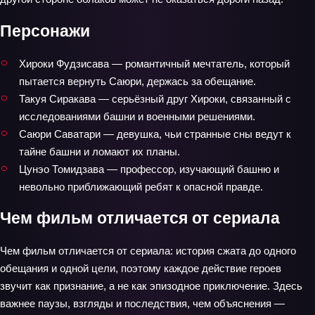
Персонажи
Хироки Фудзисава — романтичный мечтатель, который
пытается вернуть Саюри, держась за обещание.
Такуя Сиракава — серьёзный друг Хироки, связанный с
исследованиями башни и военными решениями.
Саюри Саватари — девушка, чьи странные сны ведут к
тайне башни и ломают их планы.
Цунэо Томидзава — профессор, изучающий башню и
невольно приближающий ребят к опасной правде.
Чем фильм отличается от сериала
Чем фильм отличается от сериала: история сжата до одного
обещания и одной цели, поэтому каждое действие героев
звучит как признание, а не как эпизодное приключение. Здесь
важнее паузы, взгляды и последствия, чем объяснения —