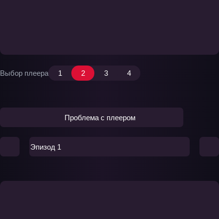
Выбор плеера
1
2
3
4
Проблема с плеером
Эпизод 1