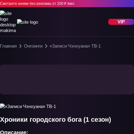
Смотрите аниме без рекламы
от 200 ₽ /мес
VIP
Главная
Онгоинги
«Записи Чэнхуана» ТВ-1
Хроники городского бога (1 сезон)
Описание: