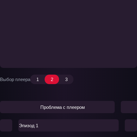
Выбор плеера
1
2
3
Проблема с плеером
Эпизод 1