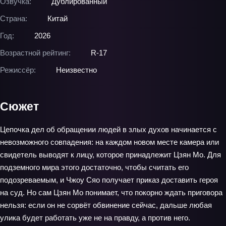
Озвучка:
Дублированный
Страна:
Китай
Год:
2026
Возрастной рейтинг:
R-17
Режиссёр:
Неизвестно
Сюжет
Цепочка дел об обращении людей в злых духов начинается с
невозможного совпадения: на каждом новом месте камера или
свидетель выводят к лицу, которое принадлежит Цзян Мо. Для
подземного мира этого достаточно, чтобы считать его
подозреваемым, и Чжоу Сяо получает приказ доставить героя
на суд. Но сам Цзян Мо понимает, что покорно ждать приговора
нельзя: если он не сорвёт обвинение сейчас, дальше любая
улика будет работать уже не на правду, а против него.