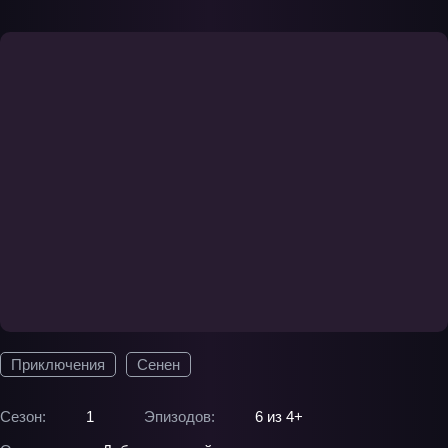
Приключения
Сенен
Сезон:
1
Эпизодов:
6 из 4+