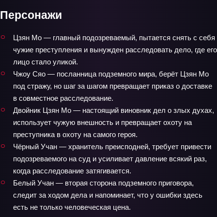
Персонажи
Цзян Мо — главный подозреваемый, пытается снять с себя
чужие преступления и вынужден расследовать дело, где его
лицо стало уликой.
Чжоу Сяо — посланница подземного мира, берёт Цзян Мо
под стражу, но шаг за шагом превращает приказ о доставке
в совместное расследование.
Двойник Цзян Мо — настоящий виновник дел о злых духах,
использует чужую внешность и превращает охоту на
преступника в охоту на самого героя.
Чёрный Учан — хранитель преисподней, требует привести
подозреваемого на суд и усиливает давление всякий раз,
когда расследование затягивается.
Белый Учан — вторая сторона подземного приговора,
следит за ходом дела и напоминает, что у ошибки здесь
есть не только человеческая цена.