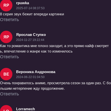
rpuwka
RP
2025-07-14 08:37:53
8 серия звук бежит впереди картинки
Ответить
Ярослав Ступко
ЯР
2024-11-27 19:22:44
Как то романтика мне плохо заходит, а это прямо кайф смотрет
ь, впечатление о жанре как то изменилось
Ответить
Вероника Андронова
ВЕ
2024-06-22 01:04:50
Очень понравилось аниме, просмотрела сезон за один раз. С бо
льшим нетерпение жду продолжение.
Ответить
Lorramech