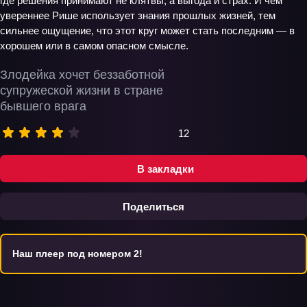
где решения принимают не клятвы, а выгода и страх. И чем
увереннее Рише использует знания прошлых жизней, тем
сильнее ощущение, что этот круг может стать последним — в
хорошем или в самом опасном смысле.
Злодейка хочет беззаботной
супружеской жизни в стране
бывшего врага
12
В закладки
Поделиться
Наш плеер под номером 2!