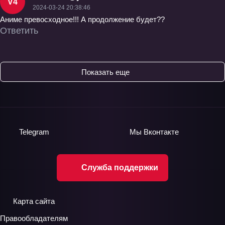
V4
2024-03-24 20:38:46
Аниме превосходное!!! А продолжение будет??
Ответить
Показать еще
Telegram
Мы
Вконтакте
Служба поддержки
Карта сайта
Правообладателям