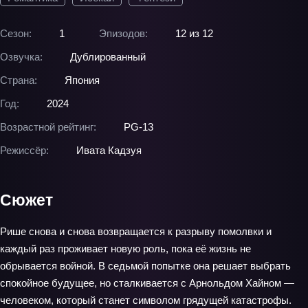
Сезон:
1
Эпизодов:
12 из 12
Озвучка:
Дублированный
Страна:
Япония
Год:
2024
Возрастной рейтинг:
PG-13
Режиссёр:
Ивата Кадзуя
Сюжет
Рише снова и снова возвращается к разрыву помолвки и
каждый раз проживает новую роль, пока её жизнь не
обрывается войной. В седьмой попытке она решает выбрать
спокойное будущее, но сталкивается с Арнольдом Хайном —
человеком, который станет символом грядущей катастрофы.