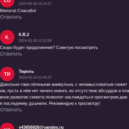
LO
2024-05-06 15:24:27
Милота! Спасибо!
Ответить
К.В.2
К.
2024-03-28 11:22:08
Скоро будет продолжение? Советую посмотреть
Ответить
Тирель
ТИ
2024-03-24 22:45:47
Довольно-таки лёгенькая анимулька, с незамысловатым сюжет
ом, пусть в нём нет ничего нового, но отсутствие абсурдов и пла
вное развитие сюжета позволит наслаждаться просмотром даж
е последнему душниле. Рекомендую к просмотру!
Ответить
v43656926@yandex.ru