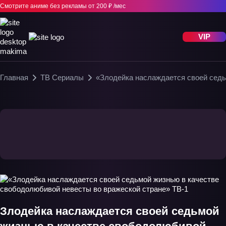
Смотрите аниме без рекламы
от 200 ₽ /мес
VIP
Главная
ТВ Сериалы
«Злодейка наслаждается своей седь
Злодейка наслаждается своей седьмой