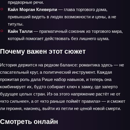
придворные речи.
Кайл Морган Клеверли
— глава торгового дома,
привыкший видеть в людях возможности и цены, а не
титулы.
Кайн Талли
— прагматичный союзник из торгового мира,
который помогает действовать без лишнего шума.
Почему важен этот сюжет
История держится на редком балансе: романтика здесь — не
спасательный круг, а политический инструмент. Каждая
прожитая роль дала Рише набор навыков, и теперь она
комбинирует их, будто собирает ключ к замку, где заперто
будущее целых стран. Из‑за этого напряжение растёт не от
«кто сильнее», а от «кто раньше поймёт правила» — и сможет
ли героиня, наконец, выйти из петли не ценой новой смерти.
Смотреть онлайн