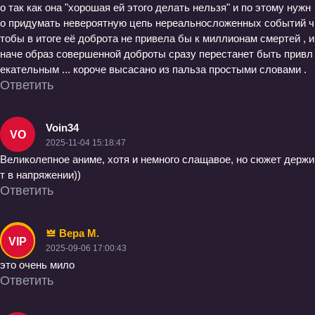
о так как она "хорошая ей этого делать нельзя" и по этому нужн
о придумать невероятную цепь нереальносложенных событий ч
тобы в итоге её доброта не привела бы к миллионам смертей , и
наче образ совершенной доброты сразу перестанет быть привл
екательным ... короче высасано из пальза простыми словами .
Ответить
Voin34
VO
2025-11-04 15:18:47
Великолепное аниме, хотя и немного слащавое, но сюжет держи
т в напряжении))
Ответить
Вера М.
VIP
2025-09-06 17:00:43
это очень мило
Ответить