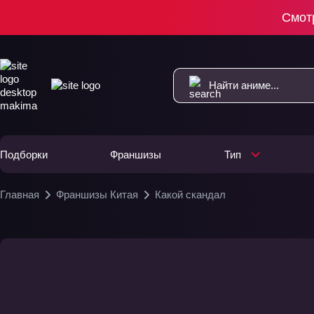
Смот
Подборки
Франшизы
Тип
Главная
Франшизы Китая
Какой скандал