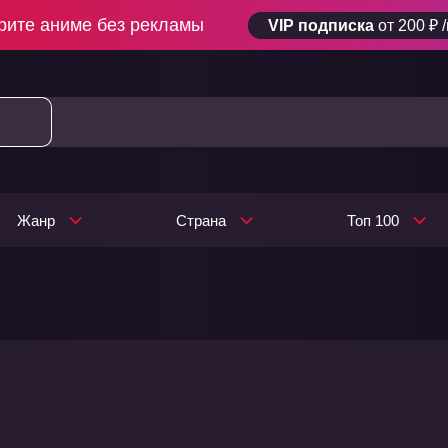
рите аниме без рекламы
VIP подписка
от 200 ₽ 
Жанр
Страна
Топ 100