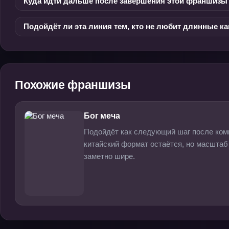
Куда идти дальше после завершения этой франшизы
Подойдёт ли эта линия тем, кто не любит длинные к
Похожие франшизы
Бог меча
Подойдёт как следующий шаг после комп
китайский формат остаётся, но масштаб
заметно шире.