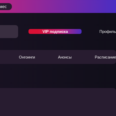
/мес
VIP подписка
Профиль
Онгоинги
Анонсы
Расписание