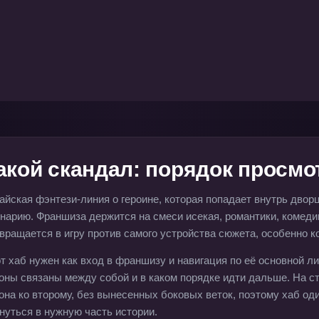
акой скандал: порядок просмо
айская фэнтези-линия о героине, которая попадает внутрь двор
нарию. Франшиза держится на смеси исекая, романтики, комеди
вращается в игру против самого устройства сюжета, особенно 
т хаб нужен как вход в франшизу и навигация по её основной ли
оны связаны между собой и в каком порядке идти дальше. На с
она ко второму, без вынесенных боковых веток, поэтому хаб оди
нуться в нужную часть истории.