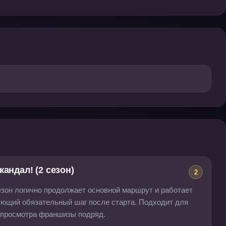
кандал! (2 сезон)
2
езон логично продолжает основной маршрут и работает
ующий обязательный шаг после старта. Подходит для
 просмотра франшизы подряд.