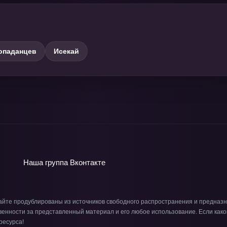
опаданцев
Исекай
Наша группа
Вконтакте
айте продублированы из источников свободного распространения и предназн
енности за представленный материал и его любое использование. Если како
ресурса!