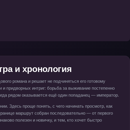
тра и хронология
цового романа и решает не подчиняться его готовому
и и придворных интриг: борьба за выживание постепенно
когда рядом оказывается ещё один попаданец — император.
нии. Здесь проще понять, с чего начинать просмотр, как
транице маршрут собран последовательно — от первого
наково полезен и новичку, и тем, кто хочет быстро