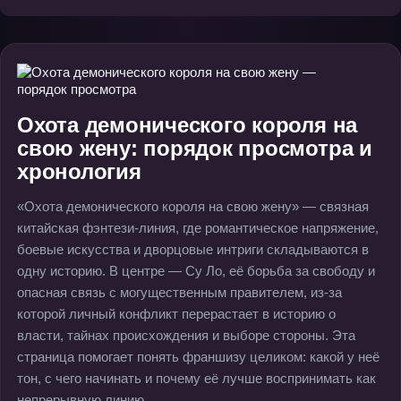
Охота демонического короля на
свою жену: порядок просмотра и
хронология
«Охота демонического короля на свою жену» — связная
китайская фэнтези-линия, где романтическое напряжение,
боевые искусства и дворцовые интриги складываются в
одну историю. В центре — Су Ло, её борьба за свободу и
опасная связь с могущественным правителем, из-за
которой личный конфликт перерастает в историю о
власти, тайнах происхождения и выборе стороны. Эта
страница помогает понять франшизу целиком: какой у неё
тон, с чего начинать и почему её лучше воспринимать как
непрерывную линию.