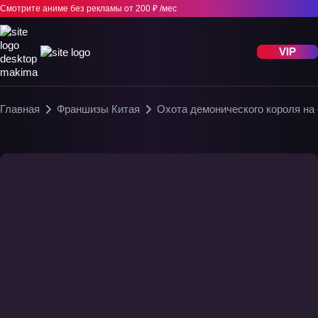
Смотрите аниме без рекламы
от 200 ₽ /мес
VIP
Главная
Франшизы Китая
Охота демонического короля на