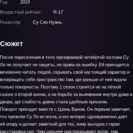
Год:
2019
Возрастной рейтинг:
R-17
Режиссёр:
Су Сяо Нуань
Сюжет
После переселения в тело презираемой четвёртой госпожи Су
Ло не получает ни защиты, ни права на ошибку. Ей приходится
мгновенно читать людей, скрывать свой настоящий характер и
возвращать себе пространство там, где раньше от неё ждали
только покорности. Поэтому 1 сезон строится не на лёгкой
сказке о второй жизни, а на борьбе за выживание внутри дома и
двора, где слабость давно стала удобным ярлыком.
Поворот приходит вместе с Цзинь Ваном. Он первым замечает,
что прежняя Су Ло исчезла, и его интерес одновременно даёт
ей опору и делает заметной для тех, кому выгодна старая
расстановка сил. Чем сильнее она показывает волю, тем