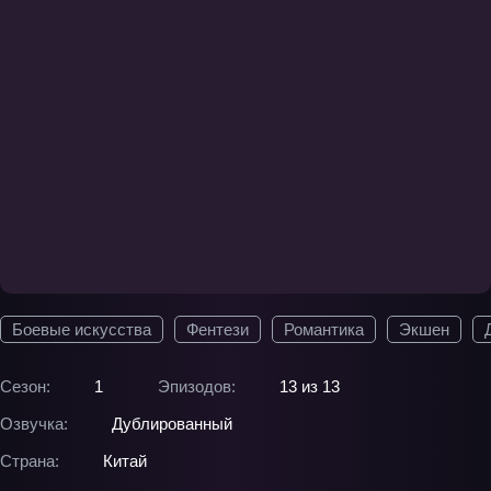
Боевые искусства
Фентези
Романтика
Экшен
Сезон:
1
Эпизодов:
13 из 13
Озвучка:
Дублированный
Страна:
Китай