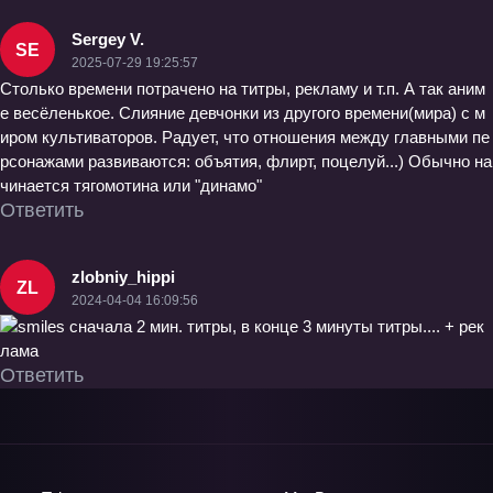
Sergey V.
SE
2025-07-29 19:25:57
Столько времени потрачено на титры, рекламу и т.п. А так аним
е весёленькое. Слияние девчонки из другого времени(мира) с м
иром культиваторов. Радует, что отношения между главными пе
рсонажами развиваются: объятия, флирт, поцелуй...) Обычно на
чинается тягомотина или "динамо"
Ответить
zlobniy_hippi
ZL
2024-04-04 16:09:56
сначала 2 мин. титры, в конце 3 минуты титры.... + рек
лама
Ответить