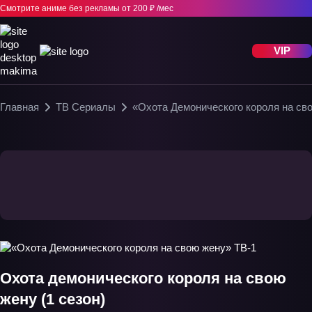
Смотрите аниме без рекламы
от 200 ₽ /мес
VIP
Главная
ТВ Сериалы
«Охота Демонического короля на св
Охота демонического короля на свою
жену (1 сезон)