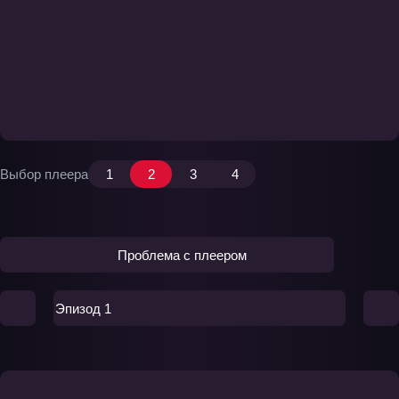
Выбор плеера
1
2
3
4
Проблема с плеером
Эпизод 1