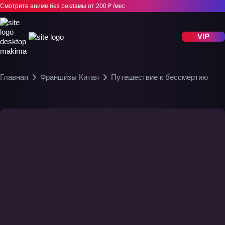
Смотрите аниме без рекламы
от 200 ₽ /мес
VIP
Главная
Франшизы Китая
Путешествие к бессмертию