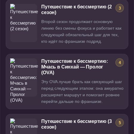
Путешествие к бессмертию (2
3
сезон)
Второй сезон продолжает основную
линию без смены фокуса и работает как
следующий обязательный шаг для тех,
кто идёт по франшизе подряд.
Путешествие к бессмертию:
4
Мчась в Синхай — Пролог
(OVA)
Эту OVA лучше брать как связующий шаг
перед следующим этапом: она аккуратно
расширяет маршрут и помогает ровнее
перейти дальше по франшизе.
Путешествие к бессмертию (3
5
сезон)