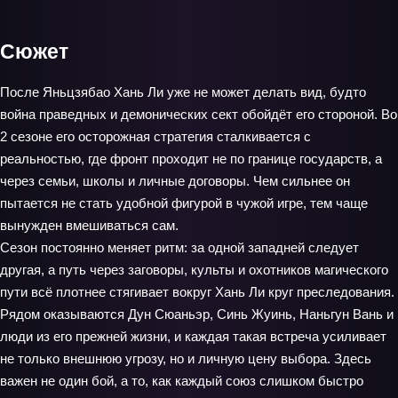
Сюжет
После Яньцзябао Хань Ли уже не может делать вид, будто
война праведных и демонических сект обойдёт его стороной. Во
2 сезоне его осторожная стратегия сталкивается с
реальностью, где фронт проходит не по границе государств, а
через семьи, школы и личные договоры. Чем сильнее он
пытается не стать удобной фигурой в чужой игре, тем чаще
вынужден вмешиваться сам.
Сезон постоянно меняет ритм: за одной западней следует
другая, а путь через заговоры, культы и охотников магического
пути всё плотнее стягивает вокруг Хань Ли круг преследования.
Рядом оказываются Дун Сюаньэр, Синь Жуинь, Наньгун Вань и
люди из его прежней жизни, и каждая такая встреча усиливает
не только внешнюю угрозу, но и личную цену выбора. Здесь
важен не один бой, а то, как каждый союз слишком быстро