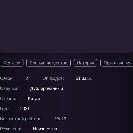
Фентези
Боевые искусства
История
Приключения
Сезон:
2
Эпизодов:
51 из 51
Озвучка:
Дублированный
Страна:
Китай
Год:
2021
Возрастной рейтинг:
PG-13
Режиссёр:
Неизвестно