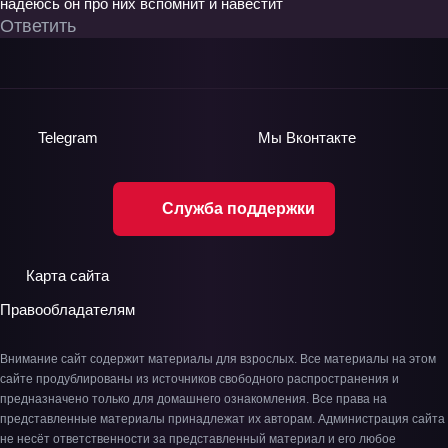
надеюсь он про них вспомнит и навестит
Ответить
Telegram
Мы
Вконтакте
Служба поддержки
Карта сайта
Правообладателям
Внимание сайт содержит материалы для взрослых. Все материалы на этом
сайте продублированы из источников свободного распространения и
предназначено только для домашнего ознакомления. Все права на
представленные материалы принадлежат их авторам. Администрация сайта
не несёт ответственности за представленный материал и его любое