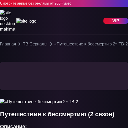
Смотрите аниме без рекламы
от 200 ₽ /мес
VIP
Главная
ТВ Сериалы
«Путешествие к бессмертию 2» ТВ-2
Путешествие к бессмертию (2 сезон)
Описание: