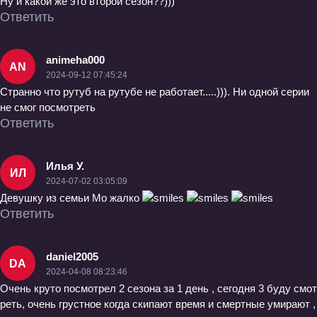
Ну и какой же это второй сезон??)))
Ответить
animeha000
AN
2024-09-12 07:45:24
Странно что рутуб на рутубе не работает.....))). Ни одной серии
не смог посмотреть
Ответить
Илья У.
ИЛ
2024-07-02 03:05:09
Девушку из семьи Мо жалко
Ответить
daniel2005
DA
2024-04-08 08:23:46
Очень круто посмотрел 2 сезона за 1 день , сегодня 3 буду смот
реть, очень грустное когда скипают время и смертные умирают ,