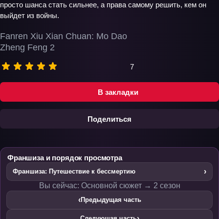
просто шанса стать сильнее, а права самому решить, кем он
выйдет из войны.
Fanren Xiu Xian Chuan: Mo Dao
Zheng Feng 2
7
В закладки
Поделиться
Франшиза и порядок просмотра
›
Франшиза: Путешествие к бессмертию
Вы сейчас: Основной сюжет → 2 сезон
‹
Предыдущая часть
›
Следующая часть