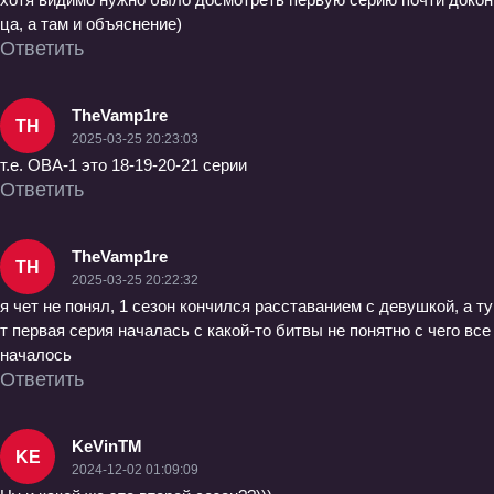
ца, а там и объяснение)
Ответить
TheVamp1re
TH
2025-03-25 20:23:03
т.е. ОВА-1 это 18-19-20-21 серии
Ответить
TheVamp1re
TH
2025-03-25 20:22:32
я чет не понял, 1 сезон кончился расставанием с девушкой, а ту
т первая серия началась с какой-то битвы не понятно с чего все
началось
Ответить
KeVinTM
KE
2024-12-02 01:09:09