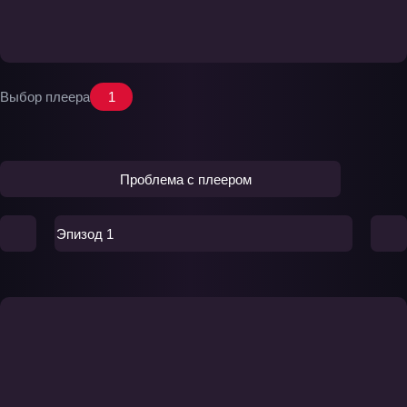
Выбор плеера
1
Проблема с плеером
Эпизод 1