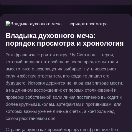
Владыка духовного меча:
порядок просмотра и хронология
Эта франшиза строится вокруг Чу Синъюня — героя,
который получает второй шанс после предательства и
вместо тихого возвращения выбирает путь через риск,
силу и жёсткие ответы тем, кто когда-то лишил его
будущего. История держится не на одном эпизоде мести,
а на длинном восхождении: от первых столкновений и
проверки собственной воли линия постепенно выходит к
более крупным школам, артефактам и противникам, для
которых важны уже не личные счёты, а контроль над
самой расстановкой сил.
Страница нужна как прямой маршрут по франшизе без