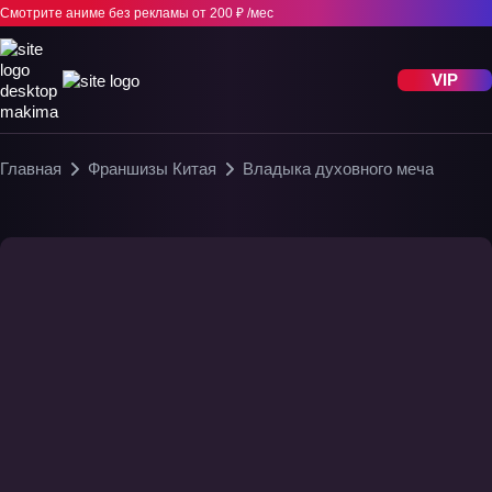
Смотрите аниме без рекламы
от 200 ₽ /мес
VIP
Главная
Франшизы Китая
Владыка духовного меча