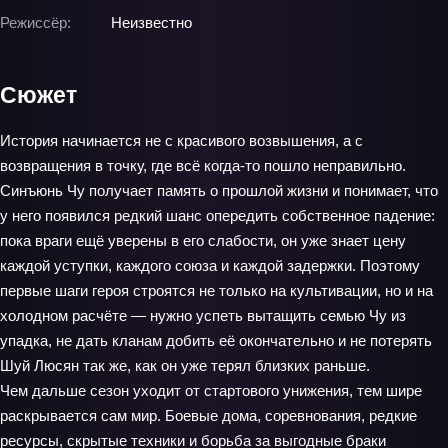
Режиссёр:
Неизвестно
Сюжет
История начинается не с красивого возвышения, а с
возвращения в точку, где всё когда-то пошло неправильно.
Синъюнь Чу получает память о прошлой жизни и понимает, что
у него появился редкий шанс опередить собственное падение:
пока враги ещё уверены в его слабости, он уже знает цену
каждой уступки, каждого союза и каждой задержки. Поэтому
первые шаги героя строятся не только на культивации, но и на
холодном расчёте — нужно успеть вытащить семью Чу из
упадка, не дать кланам добить её окончательно и не потерять
Шуй Люсян так же, как он уже терял близких раньше.
Чем дальше сезон уходит от стартового унижения, тем шире
раскрывается сам мир. Боевые дома, соревнования, редкие
ресурсы, скрытые техники и борьба за выгодные браки