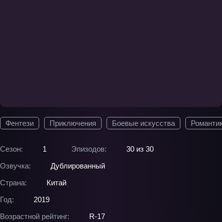
Фентези
Приключения
Боевые искусства
Романти
Сезон:
1
Эпизодов:
30 из 30
Озвучка:
Дублированный
Страна:
Китай
Год:
2019
Возрастной рейтинг:
R-17