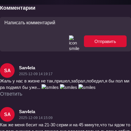
Комментарии
Отправить
San4ela
SA
2025-12-09 14:19:17
Жаль у нас в жизне не так,пришел,забрал,победил,я бы пол ми
ра подмял бы уже...
Ответить
San4ela
SA
2025-12-09 14:15:09
Как же меня бесит на 21-30 серии и на 45 минуте,что ты ядом то