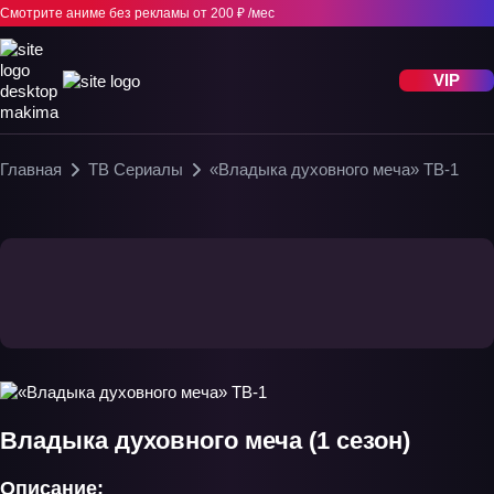
Смотрите аниме без рекламы
от 200 ₽ /мес
VIP
Главная
ТВ Сериалы
«Владыка духовного меча» ТВ-1
Владыка духовного меча (1 сезон)
Описание: