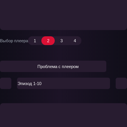
Выбор плеера
1
2
3
4
Проблема с плеером
Эпизод 1-10