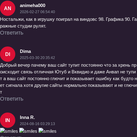
animeha000
AN
2026-02-27 06:54:40
Ностальжи, как в игрушку поиграл на виндовс 98. Графика 90. Га
ражные студии рулят.
Ответить
Dima
DI
2025-03-30 20:35:42
Добрый вечер пачему ваш сайт тупит постоянно что за хрень пр
оисходит связь отличная Ютуб и Вквидио и даже Анвап не тупи
т а ваш сайт постоянно глючит и показывает ошибку как будто н
ет сигнала хотя другие сайты нормально показывают и не глючи
т
Ответить
Inna R.
IN
2024-08-16 03:29:13