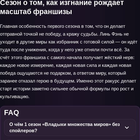
Сезон о том, как изгнание рождает
масштаб франшизы
Главная особенность первого сезона в том, что он делает
отправной точкой не победу, а кражу судьбы. Линь Фэнь не
уходит в другие миры как избранник с готовой силой — он идёт
туда после унижения, когда у него уже отняли почти всё. За
счёт этого франшиза с самого начала получает жёсткий нерв:
каждое новое измерение, каждая новая сила и каждая новая
победа ощущаются не подарком, а ответом миру, который
заранее отказал герою в будущем. Именно этот ракурс делает
старт истории заметно сильнее обычной формулы про рост и
культивацию.
FAQ
О чём 1 сезон «Владыки множества миров» без
спойлеров?