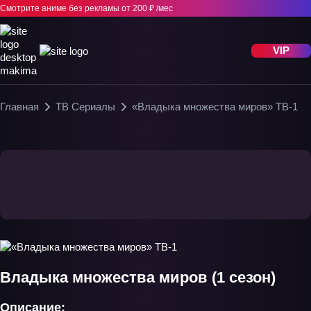
Смотрите аниме без рекламы
от 200 ₽ /мес
VIP
Главная
ТВ Сериалы
«Владыка множества миров» ТВ-1
Владыка множества миров (1 сезон)
Описание: