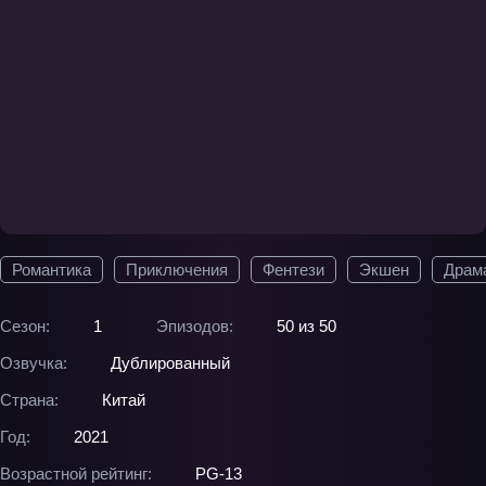
Романтика
Приключения
Фентези
Экшен
Драм
Сезон:
1
Эпизодов:
50 из 50
Озвучка:
Дублированный
Страна:
Китай
Год:
2021
Возрастной рейтинг:
PG-13