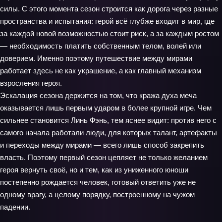
силы. С этого момента сезон строится как дорога через разные
пространства и испытания: герой всё глубже входит в мир, где
за каждой новой возможностью стоит риск, а за каждым ростом
— необходимость платить собственным телом, волей или
доверием. Именно поэтому путешествие между мирами
работает здесь не как украшение, а как главный механизм
взросления героя.
Эскалация сезона держится на том, что кража духа меча
оказывается лишь первым ударом в более крупной игре. Чем
сильнее становится Линь Фэнь, тем яснее видит: против него с
самого начала работали люди, для которых талант, артефакты
и переходы между мирами — всего лишь способ закрепить
власть. Поэтому первый сезон цепляет не только желанием
героя вернуть своё, но и тем, как из униженного юноши
постепенно рождается человек, готовый ответить уже не
одному врагу, а целому порядку, построенному на чужом
падении.