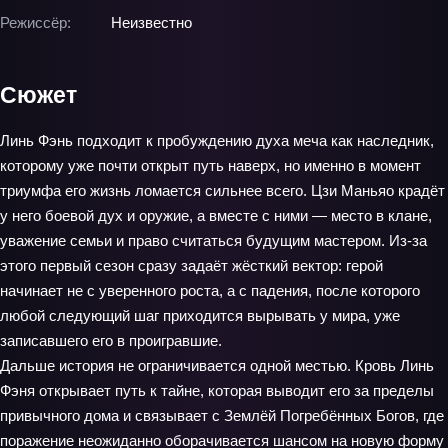
Режиссёр:
Неизвестно
Сюжет
Линь Фэнь подходит к пробуждению духа меча как наследник,
которому уже почти открыт путь наверх, но именно в момент
триумфа его жизнь ломается сильнее всего. Цзи Маньяо крадёт
у него боевой дух и оружие, а вместе с ними — место в клане,
уважение семьи и право считаться будущим мастером. Из-за
этого первый сезон сразу задаёт жёсткий вектор: герой
начинает не с уверенного роста, а с падения, после которого
любой следующий шаг приходится вырывать у мира, уже
записавшего его в проигравшие.
Дальше история не ограничивается одной местью. Кровь Линь
Фэня открывает путь к тайне, которая выводит его за пределы
привычного дома и связывает с Землёй Погребённых Богов, где
поражение неожиданно оборачивается шансом на новую форму