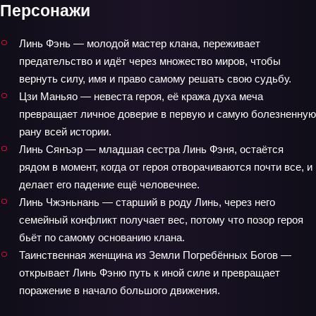
Персонажи
Линь Фэнь — молодой мастер клана, переживает
предательство и идёт через множество миров, чтобы
вернуть силу, имя и право самому решать свою судьбу.
Цзи Маньяо — невеста героя, её кража духа меча
превращает личное доверие в первую и самую болезненную
рану всей истории.
Линь Сянъэр — младшая сестра Линь Фэня, остаётся
рядом в момент, когда от героя отворачиваются почти все, и
делает его падение ещё человечнее.
Линь Чжэньнань — старший в роду Линь, через него
семейный конфликт получает вес, потому что позор героя
бьёт по самому основанию клана.
Таинственная женщина из Земли Погребённых Богов —
открывает Линь Фэню путь к иной силе и превращает
поражение в начало большого движения.