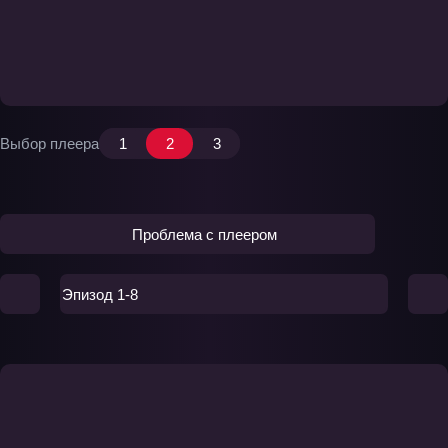
Выбор плеера
1
2
3
Проблема с плеером
Эпизод 1-8