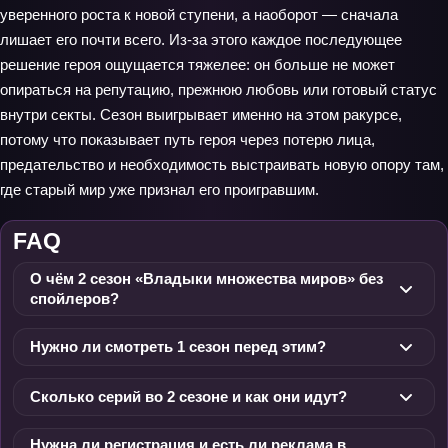
уверенного роста к новой ступени, а наоборот — сначала
лишает его почти всего. Из-за этого каждое последующее
решение героя ощущается тяжелее: он больше не может
опираться на репутацию, прежнюю любовь или готовый статус
внутри секты. Сезон выигрывает именно на этом ракурсе,
потому что показывает путь героя через потерю лица,
предательство и необходимость выстраивать новую опору там,
где старый мир уже признал его проигравшим.
FAQ
О чём 2 сезон «Владыки множества миров» без
спойлеров?
Нужно ли смотреть 1 сезон перед этим?
Сколько серий во 2 сезоне и как они идут?
Нужна ли регистрация и есть ли реклама в