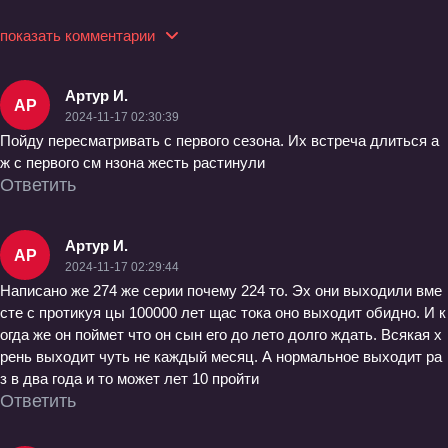
показать комментарии
Артур И.
АР
2024-11-17 02:30:39
Пойду пересматривать с первого сезона. Их встреча длиться а
ж с первого см нзона жесть растинули
Ответить
Артур И.
АР
2024-11-17 02:29:44
Написано же 274 же серии почему 224 то. Эх они выходили вме
сте с протикуя цы 100000 лет щас тока оно выходит обидно. И к
огда же он поймет что он сын его до лето долго ждать. Всякая х
рень выходит чуть не каждый месяц. А нормальное выходит ра
з в два года и то может лет 10 пройти
Ответить