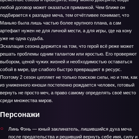
любой договор может оказаться приманкой. Чем ближе он
подбирается к разгадке меча, тем отчётливее понимает, что
Маньяо была лишь частью более крупного плана, а сам
артефакт нужен не для личной мести, а для игры, где на кону
уже не одна судьба.
Эскалация сезона держится на том, что герой всё реже может
решать проблемы одним талантом или яростью. Его проверяют
выбором, ценой чужих жизней и необходимостью оставаться
собой в мире, где слабого быстро превращают в ресурс.
Поэтому 2 сезон цепляет не только поиском силы, но и тем, как
из униженного юноши постепенно рождается человек, готовый
вернуть не просто меч, а право самому определять своё место
среди множества миров.
Персонажи
Линь Фэнь — юный заклинатель, лишившийся духа меча
после предательства и решивший вернуть себе имя, силу и