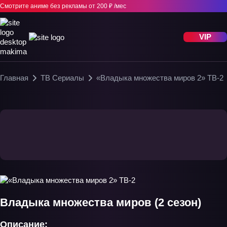
Смотрите аниме без рекламы
от 200 ₽ /мес
VIP
Главная
ТВ Сериалы
«Владыка множества миров 2» ТВ-2
Владыка множества миров (2 сезон)
Описание: