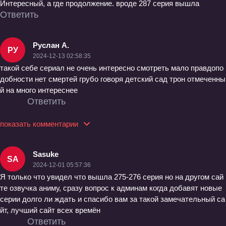
Интересный, а где продолжение. вроде 287 серия вышла
Ответить
Руслан А.
РУ
2024-12-13 02:58:35
такой себе сериал не очень интересно смотреть мало правдопо
добности нет смертей грубо говоря детский сад трон отмеченны
й на много интереснее
Ответить
показать комментарии
Sasuke
SA
2024-12-01 05:57:36
Я только что увидел что вышла 275-276 серия но на другом сай
те озвучка аниму, сразу вопрос к админам когда добавят новые
серии долго ли ждать и спасибо вам за такой замечательный са
йт, лучший сайт всех времён
Ответить