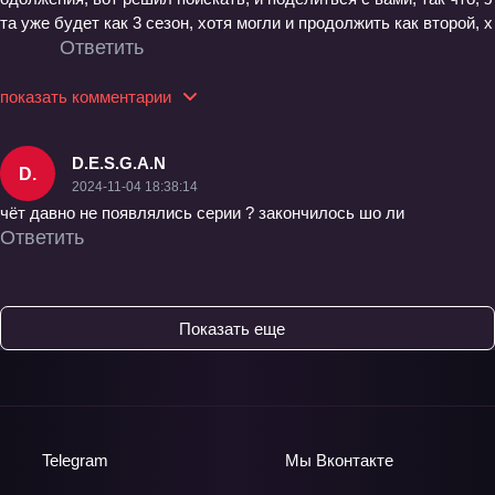
та уже будет как 3 сезон, хотя могли и продолжить как второй, х
Ответить
показать комментарии
D.E.S.G.A.N
D.
2024-11-04 18:38:14
чёт давно не появлялись серии ? закончилось шо ли
Ответить
Показать еще
Telegram
Мы
Вконтакте