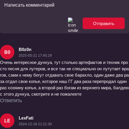
Отправить
B0z0n
B0
2025-05-21 17:45:29
Очень интересное дунхуа, тут столько артефактов и техник про
сто песня для лутеров, и все так не специально он лутутает вра
гов, сами к нему бегут отдавать свое барахло, один даже два ра
за отдал свое копье, которое наш ГГ два раза перепродал один
раз хозяину копья, а второй раз богам из верхнего мира, балдею
с этого дунхуа, смотрите и не пожалеете
Ответить
LexFati
LE
2024-12-18 21:21:30