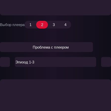
Выбор плеера
1
2
3
4
Проблема с плеером
Эпизод 1-3