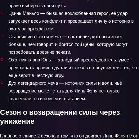
право выбирать свой путь.
Цзинь Маньяо — бывшая возлюбленная героя, её удар
запускает весь конфликт и превращает личную историю в
охоту за артефактом.
Старейшина секты меча — наставник, который знает
больше, чем говорит, и боится той цены, которую могут
потребовать древние печати.
Охотник клана Юнь — холодный преследователь, умеет
превращать правила дуэли и союзов в ловушку для тех, кто
ещё верит в честную игру.
Дух легендарного меча — источник силы и воли, чьё
возвращение может стать для Линь Фэня не только
спасением, но и новым испытанием.
Сезон о возвращении силы через
унижение
Главное отличие 2 сезона в том, что он двигает Линь Фэня не от