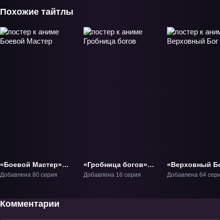
Похожие тайтлы
«Боевой Мастер»
«Гробница богов»
«Верховный Б
ТВ-1
ТВ-1
ТВ-1
Добавлена 80 серия
Добавлена 16 серия
Добавлена 64 сер
Комментарии