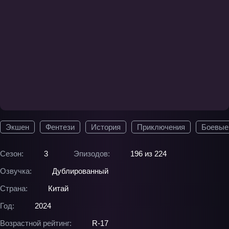
Экшен
Фентези
История
Приключения
Боевые
Сезон:
3
Эпизодов:
196 из 224
Озвучка:
Дублированный
Страна:
Китай
Год:
2024
Возрастной рейтинг:
R-17