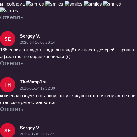
м проблема
Ответить
Sergey V.
SE
2026-04-16 05:29:14
165 серия так ждал, когда он придёт и спасёт дочерей... пришёл
эффектно, но серия кончилась(((
Ответить
TheVamp1re
TH
2026-01-14 19:32:39
конченая озвучка от animy, несут какуюто отсебятину аж не при
ятно смотреть становится
Ответить
Sergey V.
SE
2025-11-30 12:32:44