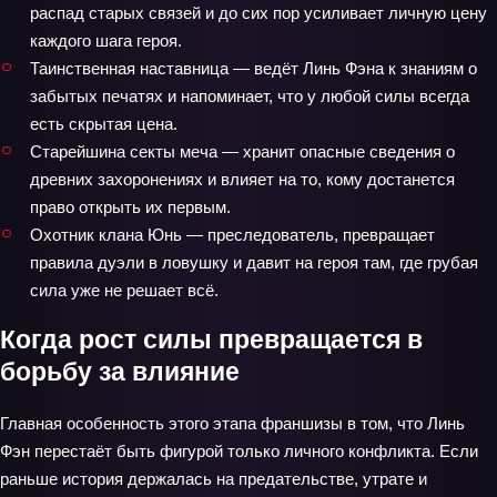
распад старых связей и до сих пор усиливает личную цену
каждого шага героя.
Таинственная наставница — ведёт Линь Фэна к знаниям о
забытых печатях и напоминает, что у любой силы всегда
есть скрытая цена.
Старейшина секты меча — хранит опасные сведения о
древних захоронениях и влияет на то, кому достанется
право открыть их первым.
Охотник клана Юнь — преследователь, превращает
правила дуэли в ловушку и давит на героя там, где грубая
сила уже не решает всё.
Когда рост силы превращается в
борьбу за влияние
Главная особенность этого этапа франшизы в том, что Линь
Фэн перестаёт быть фигурой только личного конфликта. Если
раньше история держалась на предательстве, утрате и