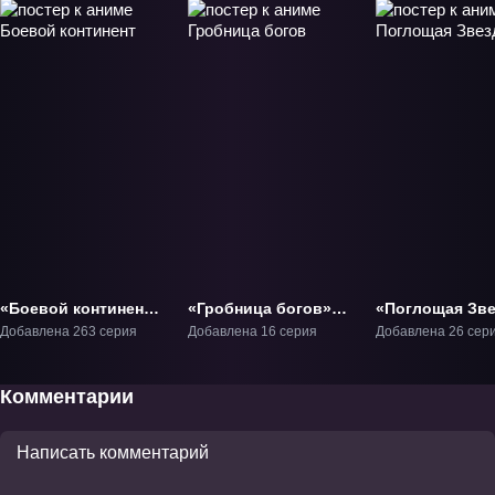
«Боевой континент»
«Гробница богов»
«Поглощая Зве
ТВ-1
ТВ-1
ТВ-1
Добавлена 263 серия
Добавлена 16 серия
Добавлена 26 сер
Комментарии