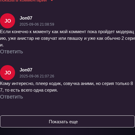
Jon07
JO
2025-09-06 21:08:59
Если конечно к моменту как мой коммент пока пройдет модерац
ию, уже анистар не озвучат или пвашоу и уже как обычно 2 сери
и.
Ответить
Jon07
JO
2025-09-06 21:07:26
Кому интересно, плеер кодик, озвучка аними, но серия только 8
7, то есть всего одна серия.
Ответить
Показать еще