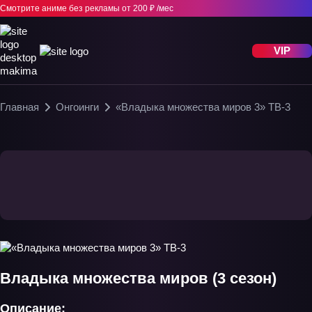
Смотрите аниме без рекламы
от 200 ₽ /мес
VIP
Главная
Онгоинги
«Владыка множества миров 3» ТВ-3
Владыка множества миров (3 сезон)
Описание: