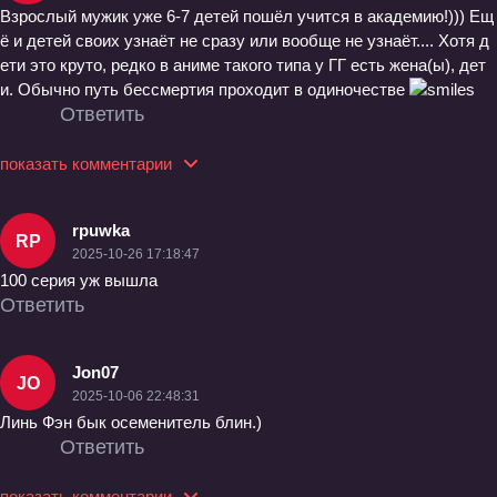
Взрослый мужик уже 6-7 детей пошёл учится в академию!))) Ещ
ё и детей своих узнаёт не сразу или вообще не узнаёт.... Хотя д
ети это круто, редко в аниме такого типа у ГГ есть жена(ы), дет
и. Обычно путь бессмертия проходит в одиночестве
Ответить
показать комментарии
rpuwka
RP
2025-10-26 17:18:47
100 серия уж вышла
Ответить
Jon07
JO
2025-10-06 22:48:31
Линь Фэн бык осеменитель блин.)
Ответить
показать комментарии