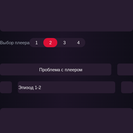
Выбор плеера
1
2
3
4
Проблема с плеером
Эпизод 1-2