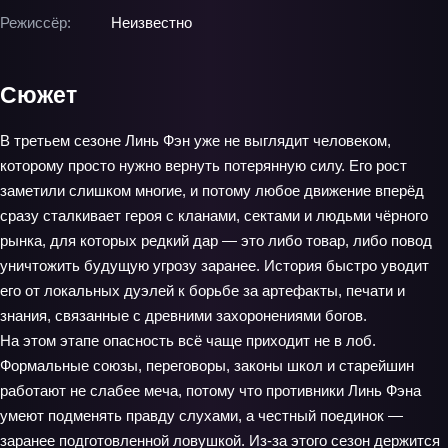
Режиссёр:
Неизвестно
Сюжет
В третьем сезоне Линь Фэн уже не выглядит человеком,
которому просто нужно вернуть потерянную силу. Его рост
заметили слишком многие, и потому любое движение вперёд
сразу сталкивает героя с кланами, сектами и людьми чёрного
рынка, для которых редкий дар — это либо товар, либо повод
уничтожить будущую угрозу заранее. История быстро уводит
его от локальных дуэлей к борьбе за артефакты, печати и
знания, связанные с древними захоронениями богов.
На этом этапе опасность всё чаще приходит не в лоб.
Формальные союзы, переговоры, законы школ и старейшин
работают не слабее меча, потому что противники Линь Фэна
умеют подменять правду слухами, а честный поединок —
заранее подготовленной ловушкой. Из-за этого сезон держится