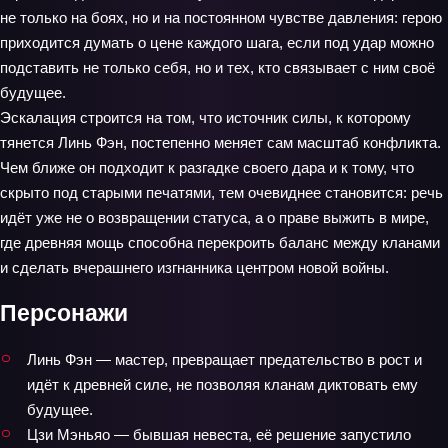
не только на боях, но и на постоянном чувстве давления: герою
приходится думать о цене каждого шага, если под удар можно
подставить не только себя, но и тех, кто связывает с ним своё
будущее.
Эскалация строится на том, что источник силы, к которому
тянется Линь Фэн, постепенно меняет сам масштаб конфликта.
Чем ближе он подходит к разгадке своего дара и к тому, что
скрыто под старыми печатями, тем очевиднее становится: речь
идёт уже не о возвращении статуса, а о праве выжить в мире,
где древняя мощь способна перекроить баланс между кланами
и сделать вчерашнего изгнанника центром новой войны.
Персонажи
Линь Фэн — мастер, превращает предательство в рост и
идёт к древней силе, не позволяя кланам диктовать ему
будущее.
Цзи Мэньяо — бывшая невеста, её решение запустило