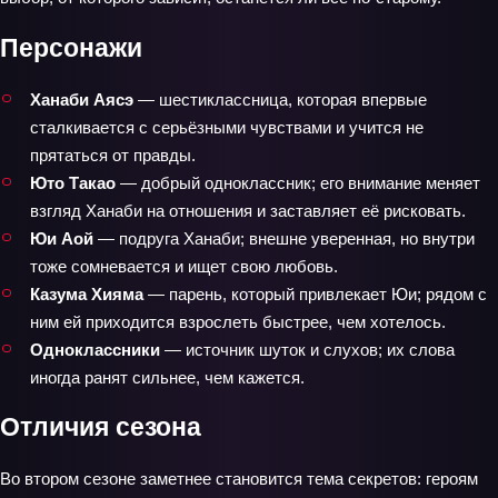
Персонажи
Ханаби Аясэ
— шестиклассница, которая впервые
сталкивается с серьёзными чувствами и учится не
прятаться от правды.
Юто Такао
— добрый одноклассник; его внимание меняет
взгляд Ханаби на отношения и заставляет её рисковать.
Юи Аой
— подруга Ханаби; внешне уверенная, но внутри
тоже сомневается и ищет свою любовь.
Казума Хияма
— парень, который привлекает Юи; рядом с
ним ей приходится взрослеть быстрее, чем хотелось.
Одноклассники
— источник шуток и слухов; их слова
иногда ранят сильнее, чем кажется.
Отличия сезона
Во втором сезоне заметнее становится тема секретов: героям