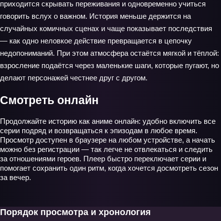
приходится скрывать переживания и одновременно учиться
говорить вслух о важном. История меньше держится на
случайных комичных сценах и чаще показывает последствия
— как одно неловкое действие превращается в цепочку
недопониманий. При этом атмосфера остаётся мягкой и тёплой:
взросление подаётся через маленькие шаги, которые пугают, но
делают персонажей честнее друг с другом.
Смотреть онлайн
Продолжайте историю как аниме онлайн: удобно включить все
серии подряд и возвращаться к эпизодам в любое время.
Просмотр доступен в браузере на любом устройстве, а начать
можно без регистрации — так легче не отвлекаться и следить
за отношениями героев. Плеер быстро переключает серии и
помогает сохранить один ритм, когда хочется досмотреть сезон
за вечер.
Порядок просмотра и хронология