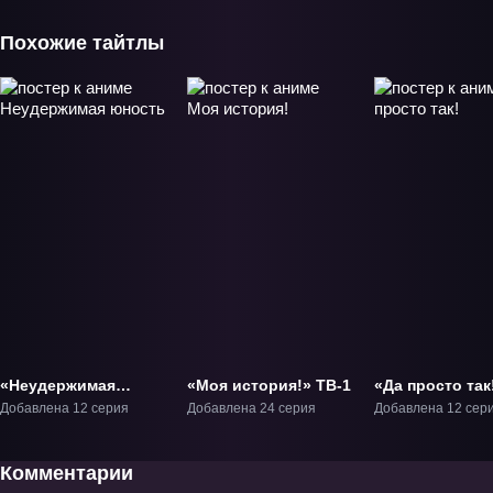
Похожие тайтлы
«Неудержимая
«Моя история!» ТВ-1
«Да просто так
юность» ТВ-1
ТВ-1
Добавлена 12 серия
Добавлена 24 серия
Добавлена 12 сер
Комментарии