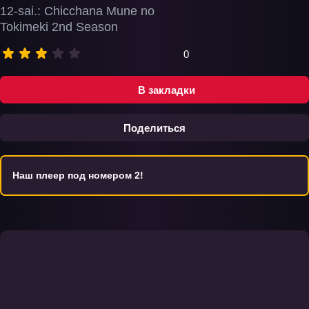
12-sai.: Chicchana Mune no
Tokimeki 2nd Season
0
В закладки
Поделиться
Наш плеер под номером 2!