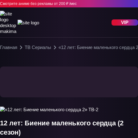
Смотрите аниме без рекламы
от 200 ₽ /мес
VIP
Главная
ТВ Сериалы
«12 лет: Биение маленького сердца 
12 лет: Биение маленького сердца (2
сезон)