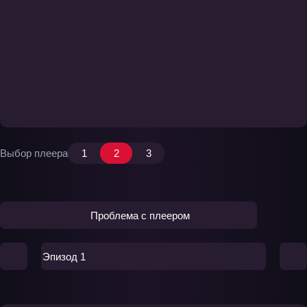
Выбор плеера
1
2
3
Проблема с плеером
Эпизод 1