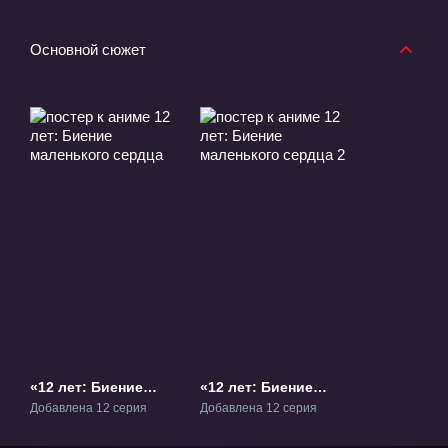
Основной сюжет
«12 лет: Биение
«12 лет: Биение
маленького сердца»
маленького сердца
Добавлена 12 серия
Добавлена 12 серия
ТВ-1
2» ТВ-2