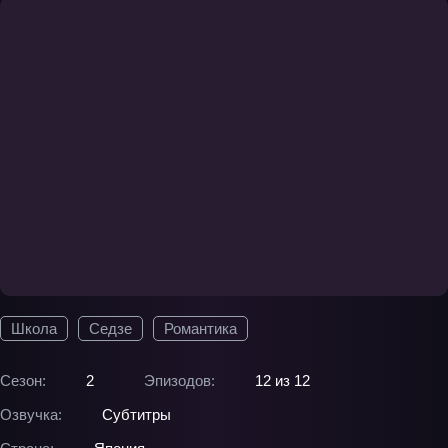
Школа
Седзе
Романтика
Сезон:
2
Эпизодов:
12 из 12
Озвучка:
Субтитры