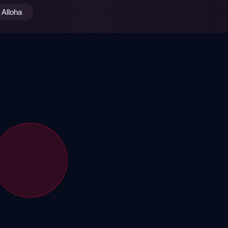
Alloha