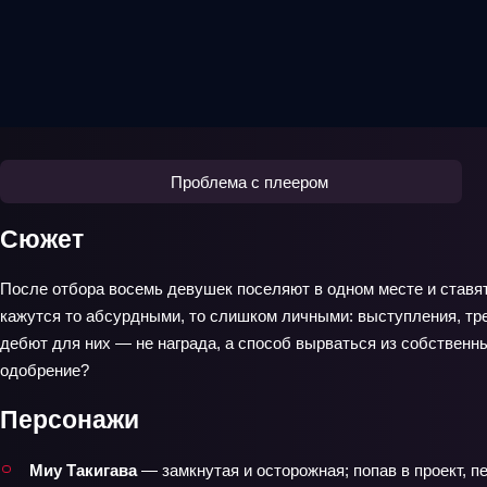
Проблема с плеером
Сюжет
После отбора восемь девушек поселяют в одном месте и ставят
кажутся то абсурдными, то слишком личными: выступления, тре
дебют для них — не награда, а способ вырваться из собственны
одобрение?
Персонажи
Миу Такигава
— замкнутая и осторожная; попав в проект, п