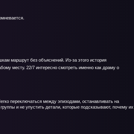
омневается.
шкам маршрут без объяснений. Из‑за этого история
бому месту. 22/7 интересно смотреть именно как драму о
Легко переключаться между эпизодами, останавливать на
группы и не упустить детали, которые подсказывают, почему их