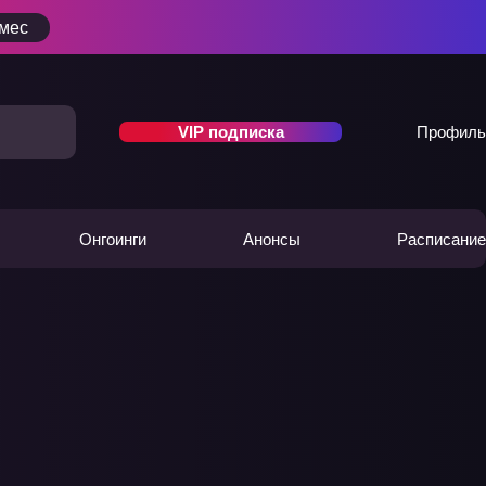
/мес
VIP подписка
Профиль
Онгоинги
Анонсы
Расписание