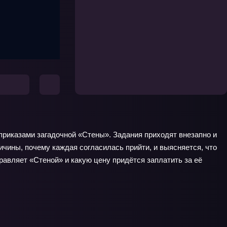
 приказами загадочной «Стены». Задания приходят внезапно и
чины, почему каждая согласилась прийти, и выясняется, что
равляет «Стеной» и какую цену придётся заплатить за её