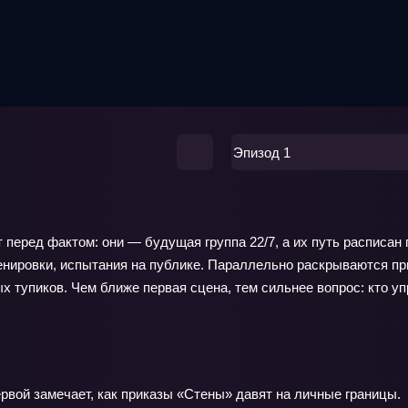
Эпизод 1
 перед фактом: они — будущая группа 22/7, а их путь расписан
нировки, испытания на публике. Параллельно раскрываются при
х тупиков. Чем ближе первая сцена, тем сильнее вопрос: кто уп
ервой замечает, как приказы «Стены» давят на личные границы.