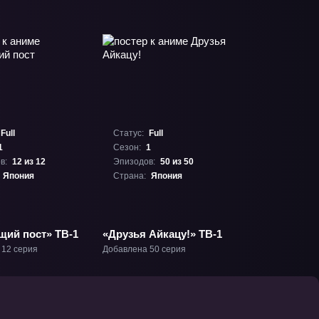
Full
Статус:
Full
1
Сезон:
1
в:
12 из 12
Эпизодов:
50 из 50
Япония
Страна:
Япония
щий пост» ТВ-1
«Друзья Айкацу!» ТВ-1
 12 серия
Добавлена 50 серия