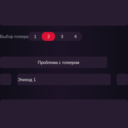
Выбор плеера
1
2
3
4
Проблема с плеером
Эпизод 1