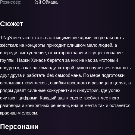
Режиссёр:
Кэй Ойкава
Сюжет
TiNgS мечтают стать настоящими звёздами, но реальность
жёсткая: на концерты приходит слишком мало людей, а
впереди выступление, от которого зависит существование
группы. Наоки Хинасэ берётся за них не как за «готовый
продукт», а как за команду, которой нужно научиться слышать
друг друга и работать без самообмана. По мере подготовки
всплывают комплексы, ошибки прошлого и разница в целях, а
рядом давят сильные конкурентки и индустрия, где успех
считают цифрами. Каждый шаг к сцене требует честного
разговора и конкретных решений, иначе мечта так и останется
красивым словом.
Персонажи