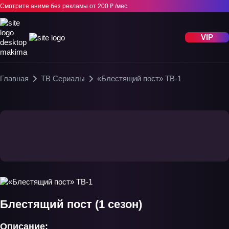
Смотрите аниме без рекламы
от 200 ₽ /мес
VIP
Главная
ТВ Сериалы
«Блестящий пост» ТВ-1
Блестящий пост (1 сезон)
Описание: