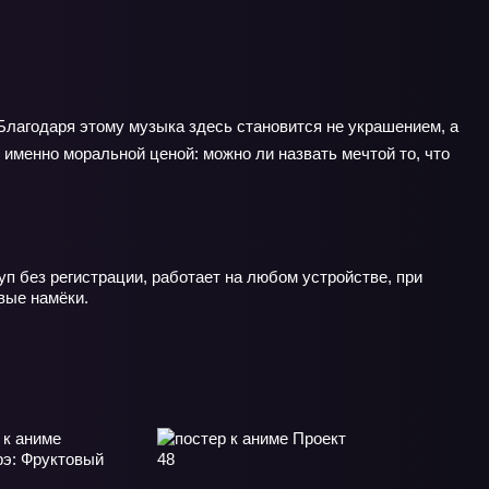
Благодаря этому музыка здесь становится не украшением, а
 именно моральной ценой: можно ли назвать мечтой то, что
п без регистрации, работает на любом устройстве, при
вые намёки.