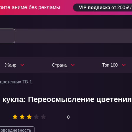
рите аниме без рекламы
VIP подписка
от 200 ₽ 
Жанр
Страна
Топ 100
цветения» ТВ-1
 кукла: Переосмысление цветения 
0
овседневность