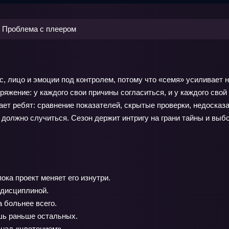
Проблема с плеером
ос, лицо и эмоции под контролем, потому что «семя» усиливает н
пряжение: у каждого свои причины согласиться, и у каждого сво
вает ребят: сравнение показателей, скрытые проверки, недоска
о должно случиться. Сезон держит интригу на грани тайны и выб
ока проект меняет его изнутри.
 дисциплиной.
а больнее всего.
шь раньше остальных.
 над «цветением».