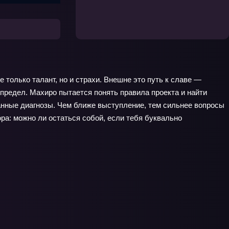
е только талант, но и страхи. Внешне это путь к славе —
й предел. Махиро пытается понять правила проекта и найти
занные диагнозы. Чем ближе выступление, тем сильнее вопросы
ора: можно ли остаться собой, если тебя буквально