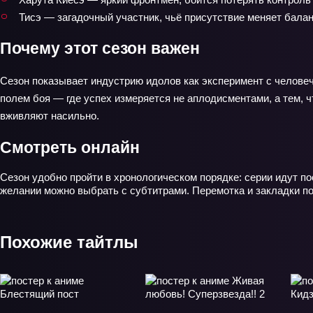
Тисэ — загадочный участник, чьё присутствие меняет балан
Почему этот сезон важен
Сезон показывает индустрию идолов как эксперимент с человеч
полем боя — где успех измеряется не аплодисментами, а тем, ч
вживляют насильно.
Смотреть онлайн
Сезон удобно пройти в хронологическом порядке: серии идут по
желании можно выбрать с субтитрами. Перемотка и закладки по
Похожие тайтлы