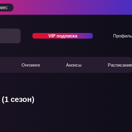
/мес
VIP подписка
Профиль
Онгоинги
Анонсы
Расписание
(1 сезон)