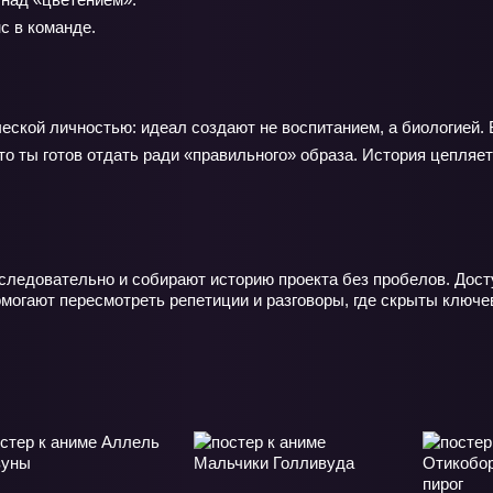
с в команде.
еской личностью: идеал создают не воспитанием, а биологией. 
то ты готов отдать ради «правильного» образа. История цепляет
следовательно и собирают историю проекта без пробелов. Досту
могают пересмотреть репетиции и разговоры, где скрыты ключе