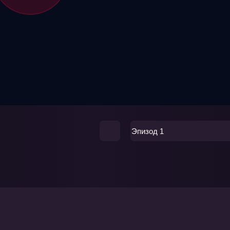
Эпизод 1