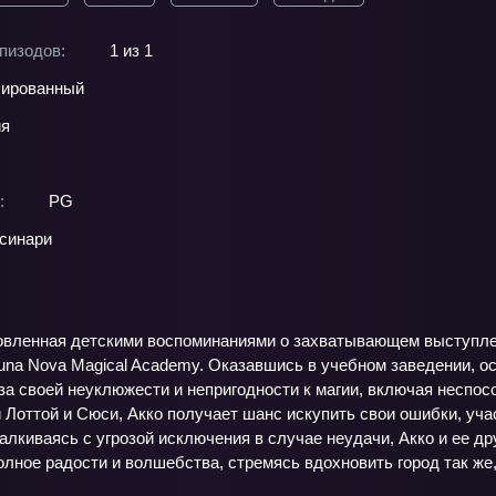
пизодов:
1 из 1
ированный
ия
:
PG
синари
новленная детскими воспоминаниями о захватывающем выступл
una Nova Magical Academy. Оказавшись в учебном заведении, ос
за своей неуклюжести и непригодности к магии, включая неспос
 Лоттой и Сюси, Акко получает шанс искупить свои ошибки, уча
алкиваясь с угрозой исключения в случае неудачи, Акко и ее др
олное радости и волшебства, стремясь вдохновить город так же