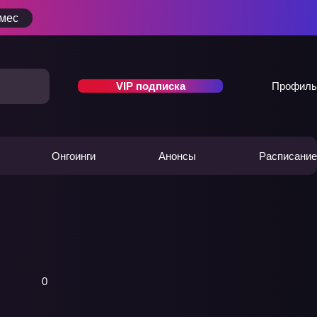
/мес
VIP подписка
Профиль
Онгоинги
Анонсы
Расписание
0