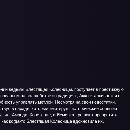
ении ведьмы Блестящей Колесницы, поступает в престижную
нованном на волшебстве и традициях, Акко сталкивается с
обность управлять метлой. Несмотря на свои недостатки,
ствуя в параде, который имитирует исторические события
узья - Аманда, Констанце, и Ясминка - решают превратить
, как когда-то Блестящая Колесница вдохновила их.