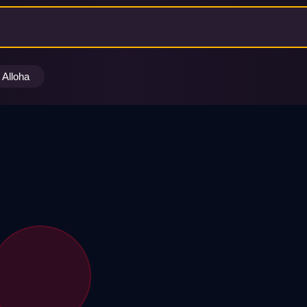
Alloha