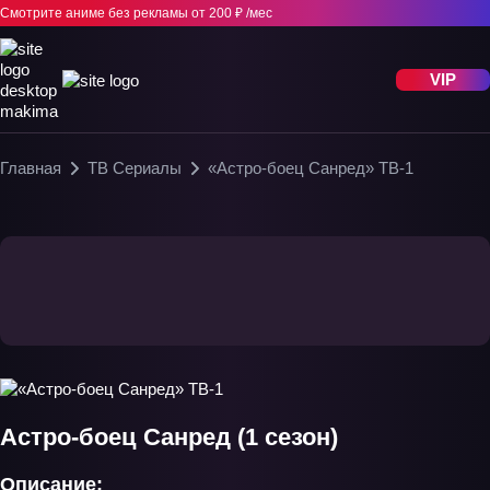
Смотрите аниме без рекламы
от 200 ₽ /мес
VIP
Главная
ТВ Сериалы
«Астро-боец Санред» ТВ-1
Астро-боец Санред (1 сезон)
Описание: