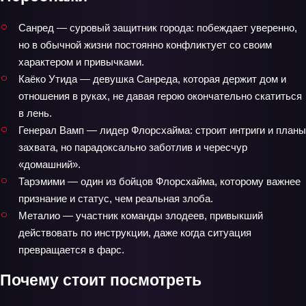
Санред — суровый защитник города: побеждает уверенно,
но в обычной жизни постоянно конфликтует со своим
характером и привычками.
Каёко Утида — девушка Санреда, которая держит дом и
отношения в руках, не давая герою окончательно скатиться
в лень.
Генерал Вамп — лидер Флорсхайма: строит интриги и планы
захвата, но парадоксально заботлив и чересчур
«домашний».
Тарэмими — один из бойцов Флорсхайма, которому важнее
признание и статус, чем реальная злоба.
Металио — участник команды злодеев, привыкший
действовать по инструкции, даже когда ситуация
превращается в фарс.
Почему стоит посмотреть