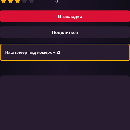
0
В закладки
Поделиться
Наш плеер под номером 2!