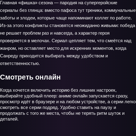
Главная «фишка» сезона — пародия на супергеройские
сериалы без глянца: вместо пафоса тут треники, коммунальные
заботы и злодеи, которые чаще напоминают коллег по работе.
Из‑за этого конфликты становятся неожиданно живыми: победа
не решает проблем раз и навсегда, а характер героя
проверяется в мелочах. Сериал цепляет тем, что смеётся над
жанром, но оставляет место для искренних моментов, когда
Санреду приходится выбирать между удобством и
ответственностью.
Смотреть онлайн
Когда хочется включить историю без лишних настроек,
выбирайте удобный плеер: аниме онлайн запускается сразу,
просмотр идёт в браузере и на любом устройстве, а серии легко
смотреть все серии подряд. Удобно ставить на паузу и
продолжать с того же места, чтобы не терять ритм шуток и
деталей.