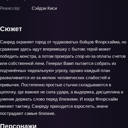
Режиссёр:
Сэйдзи Киси
Сюжет
Санред охраняет город от чудаковатых бойцов Флорсхайма, но
сражения здесь идут вперемешку с бытом: герой может
победить монстра, а потом проиграть спор из‑за оплаты счетов
или собственной лени. Генерал Вамп пытается собрать из
подчинённых «идеальную» угрозу, однако каждый план
разваливается из‑за мелких человеческих слабостей и
привычек. Постепенно простые стычки складываются в
цепочку, где важнее не сила удара, а выдержка, дисциплина и
умение держать слово перед близкими. И когда Флорсхайм
меняет тактику, Санреду приходится взрослеть, иначе
пострадают самые близкие.
Персонажи