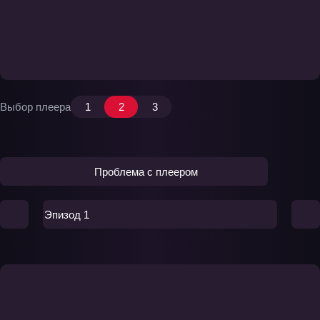
Выбор плеера
1
2
3
Проблема с плеером
Эпизод 1