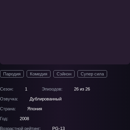
Пародия
Комедия
Сэйнэн
Супер сила
Сезон:
1
Эпизодов:
26 из 26
Озвучка:
Дублированный
Страна:
Япония
Год:
2008
Возрастной рейтинг:
PG-13