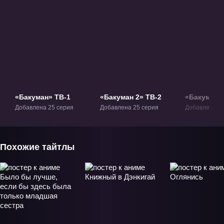
«Бакуман» ТВ-1
«Бакуман 2» ТВ-2
«Бакуман 3
Добавлена 25 серия
Добавлена 25 серия
Добавлена 25
Похожие тайтлы