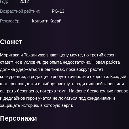
Год:
2012
Возрастной рейтинг:
PG-13
Режиссёр:
Кэнъити Касай
Сюжет
Моритака и Такаги уже знают цену мечте, но третий сезон
ставит их в условия, где опыта недостаточно. Новая работа
должна удержаться в рейтингах, пока вокруг растёт
конкуренция, а редакция требует точности и скорости. Каждый
шаг превращается в выбор: рискнуть ради сильной главы или
сыграть безопасно, потеряв темп. На фоне бесконечных правок
и дедлайнов герои учатся не ломаться под ожиданиями и
защищать историю, в которую верят.
Персонажи