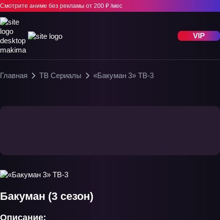
Смотрите аниме без рекламы
от 200 ₽ /мес
VIP
Главная
ТВ Сериалы
«Бакуман 3» ТВ-3
Бакуман (3 сезон)
Описание: