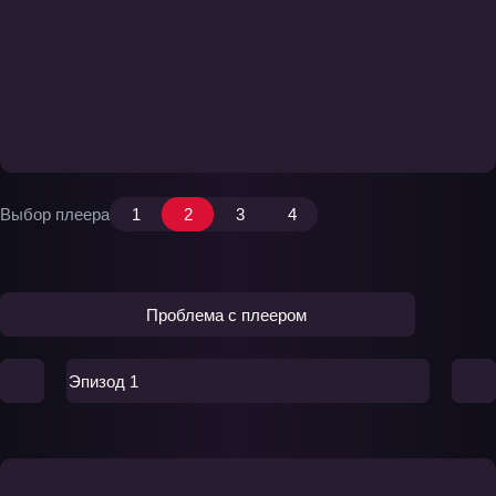
Выбор плеера
1
2
3
4
Проблема с плеером
Эпизод 1