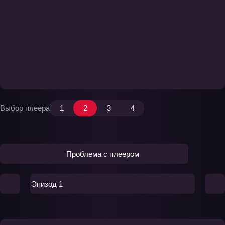
Выбор плеера
1
2
3
4
Проблема с плеером
Эпизод 1