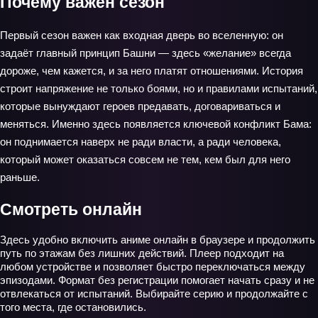
Почему важен сезон
Первый сезон важен как входная дверь во вселенную: он
задаёт главный принцип Башни — здесь «желание» всегда
дороже, чем кажется, и за него платят отношениями. История
строит напряжение не только боями, но и правилами испытаний,
которые вынуждают героев предавать, договариваться и
меняться. Именно здесь появляется ключевой конфликт Бама:
он поднимается наверх не ради власти, а ради человека,
который может оказаться совсем не тем, кем был для него
раньше.
Смотреть онлайн
Здесь удобно включить аниме онлайн в браузере и продолжить
путь по этажам без лишних действий. Плеер подходит на
любом устройстве и позволяет быстро переключаться между
эпизодами. Формат без регистрации помогает начать сразу и не
отвлекаться от испытаний. Выбирайте серию и продолжайте с
того места, где остановились.