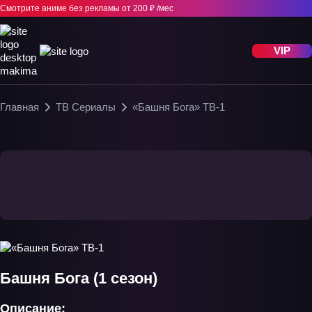
Смотрите аниме без рекламы
от 200 ₽ /мес
VIP
Главная
ТВ Сериалы
«Башня Бога» ТВ-1
Башня Бога (1 сезон)
Описание: