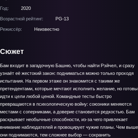
Год:
2020
Возрастной рейтинг:
PG-13
Режиссёр:
Неизвестно
Сюжет
Бам входит в загадочную Башню, чтобы найти Рэйчел, и сразу
узнаёт её жестокий закон: подниматься можно только проходя
испытания. На первом этаже он знакомится с такими же
претендентами, которые мечтают исполнить желание, но готовы
идти к цели любой ценой. Командные тесты быстро
превращаются в психологическую войну: союзники меняются
местами с соперниками, а доверие становится редкостью. Бам
раскрывает необычные способности, из‑за чего привлекает
внимание наблюдателей и провоцирует чужие планы. Чем выше
они поднимаются, тем сложнее выбор — сохранить