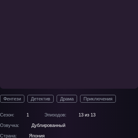
Фентези
Детектив
Драма
Приключения
Сезон:
1
Эпизодов:
13 из 13
Озвучка:
Дублированный
Страна:
Япония