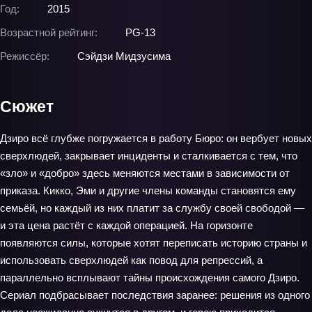
Год:
2015
Возрастной рейтинг:
PG-13
Режиссёр:
Сэйдзи Мидзусима
Сюжет
Дзиро всё глубже погружается в работу Бюро: он вербует новых
сверхлюдей, закрывает инциденты и сталкивается с тем, что
«зло» и «добро» здесь меняются местами в зависимости от
приказа. Кикко, Эми и другие члены команды становятся ему
семьёй, но каждый из них платит за службу своей свободой —
и эта цена растёт с каждой операцией. На горизонте
появляются силы, которые хотят переписать историю страны и
использовать сверхлюдей как повод для репрессий, а
параллельно всплывают тайны происхождения самого Дзиро.
Сериал подбрасывает последствия заранее: решения из одного