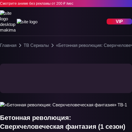
Смотрите аниме без рекламы
от 200 ₽ /мес
VIP
Главная
ТВ Сериалы
«Бетонная революция: Сверхчелове
Бетонная революция:
Сверхчеловеческая фантазия (1 сезон)