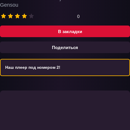
Gensou
0
В закладки
Поделиться
Наш плеер под номером 2!