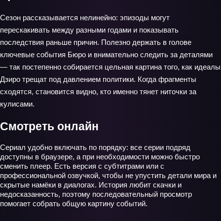
Сезон рассказывается нелинейно: эпизоды могут
перескакивать между разными годами и показывать
последствия раньше причин. Полезно держать в голове
ключевые события Бюро и внимательно следить за деталями
— так постепенно собирается цельная картина того, как идеалы
Дзиро трещат под давлением политики. Когда фрагменты
сходятся, становится видно, кто именно тянет ниточки за
кулисами.
Смотреть онлайн
Сериал удобно включать по порядку: все серии подряд
доступны в браузере, а при необходимости можно быстро
сменить плеер. Есть версия с субтитрами или с
профессиональной озвучкой, чтобы не упустить детали мира и
скрытые намёки в диалогах. История любит скачки и
недосказанность, поэтому последовательный просмотр
помогает собрать общую картину событий.