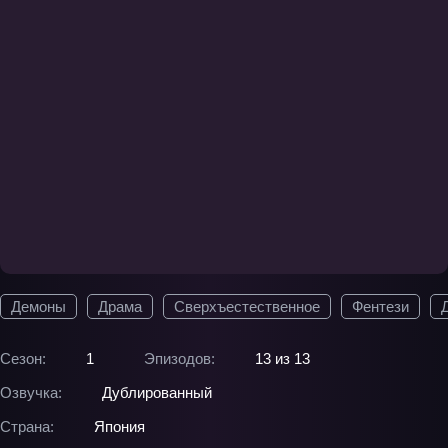
Демоны
Драма
Сверхъестественное
Фентези
Сезон:
1
Эпизодов:
13 из 13
Озвучка:
Дублированный
Страна:
Япония