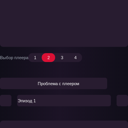
Выбор плеера
1
2
3
4
Проблема с плеером
Эпизод 1