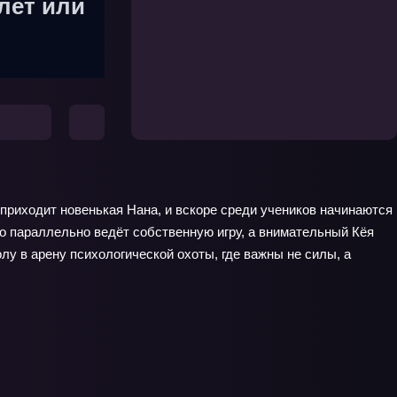
лет или
приходит новенькая Нана, и вскоре среди учеников начинаются
но параллельно ведёт собственную игру, а внимательный Кёя
лу в арену психологической охоты, где важны не силы, а