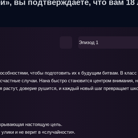
й», вы подтверждаете, что вам 18 
Эпизод 1
собностями, чтобы подготовить их к будущим битвам. В класс 
есчастные случаи. Нана быстро становится центром внимания, 
я растут, доверие рушится, и каждый новый шаг превращает шко
скрывающая настоящую цель.
улики и не верит в «случайности».