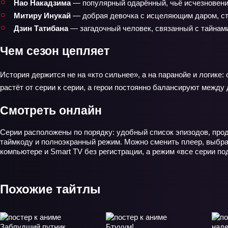
Нао Накадзима
— популярный одарённый, чьё исчезновени
Митиру Инукай
— добрая девочка с исцеляющим даром, с
Дзин Татибана
— загадочный человек, связанный с тайнам
Чем сезон цепляет
История держится не на «кто сильнее», а на паранойе и логике
растёт от серии к серии, а герои постоянно балансируют между
Смотреть онлайн
Серии расположены по порядку: удобный список эпизодов, прод
таймкоду и полноэкранный режим. Можно сменить плеер, выбра
компьютере и Smart TV без регистрации, а режим «все серии по
Похожие тайтлы