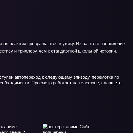
ьная реакция превращаются в улику. Из-за этого напряжение
ективу и триллеру, чем к стандартной школьной истории.
оступен автопереход к следующему эпизоду, перемотка по
еобходимости. Просмотр работает на телефоне, планшете,