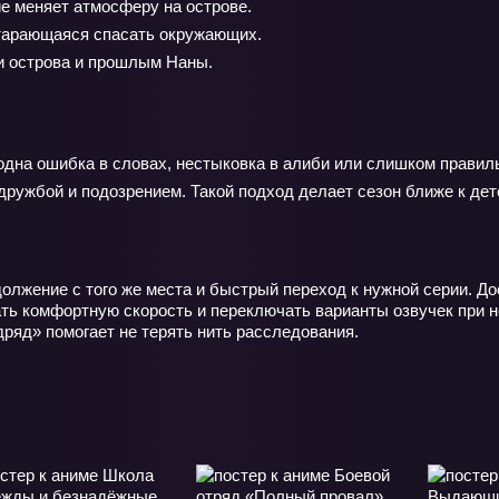
е меняет атмосферу на острове.
тарающаяся спасать окружающих.
и острова и прошлым Наны.
: одна ошибка в словах, нестыковка в алиби или слишком правил
 дружбой и подозрением. Такой подход делает сезон ближе к дет
олжение с того же места и быстрый переход к нужной серии. Д
ть комфортную скорость и переключать варианты озвучек при н
дряд» помогает не терять нить расследования.