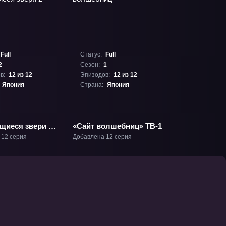
Full
Статус:
Full
2
Сезон:
1
в:
12 из 12
Эпизодов:
12 из 12
Япония
Страна:
Япония
иеся звери 2»
«Сайт волшебниц» ТВ-1
 12 серия
Добавлена 12 серия