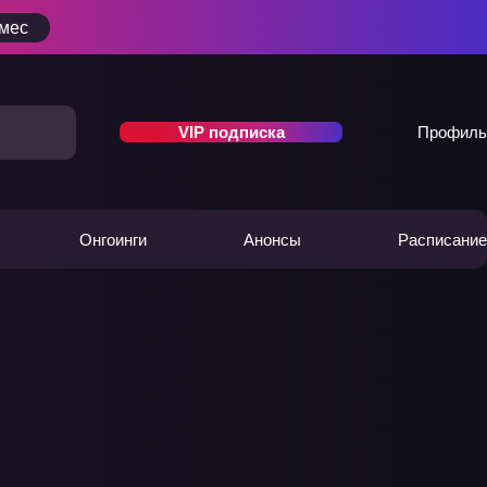
/мес
VIP подписка
Профиль
Онгоинги
Анонсы
Расписание