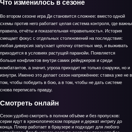
Что изменилось в сезоне
Во втором сезоне игра Ди становится сложнее: вместо одной
схемы против него работает целая система контроля, где важны
правила, отчёты и показательная «правильность». История
смещает фокус с отдельных столкновений на последствия:
любая диверсия запускает цепочку ответных мер, и выживать
приходится в условиях растущей паранойи. Появляется
больше конфликтов внутри самих рейнджеров и среди
комбатантов, а значит, угроза приходит не только снаружи, но и
изнутри. Именно это делает сезон напряжённее: ставка уже не в
том, чтобы победить в бою, а в том, чтобы не дать системе
снова переписать правду.
Смотреть онлайн
Сезон удобно смотреть в полном объёме и без пропусков:
серии идут в хронологическом порядке и держат интригу до
конца. Плеер работает в браузере и подходит для любого