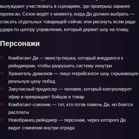
вынуждают участвовать в сценариях, где проигрыш заранее
прописан. Сезон ведёт к моменту, когда Ди должен выбрать —
спасать отдельных товарищей сейчас или рискнуть всем ради
удара по центру управления, который держит шоу на плаву.
Персонажи
Комбатант Ди — монстр‑пешка, который внедрился к
рейнджерам, чтобы разрушить систему изнутри
Хранитель драконов — лицо «геройского» шоу, скрывающее
реальную цену побед
Закулисный продюсер — человек, который контролирует
эфир и превращает бойцов в товар
Комбатант‑союзник — тот, кто готов помочь Ди, но боится
расплаты
Новобранец‑рейнджер — персонаж, через которого Ди
видит сомнения внутри отряда