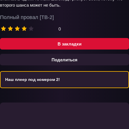
второго шанса может не быть.
Полный провал [ТВ-2]
0
В закладки
Поделиться
Наш плеер под номером 2!