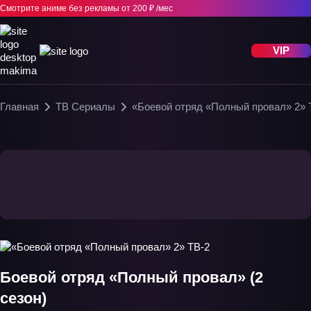
Смотрите аниме без рекламы
от 200 ₽ /мес
VIP
Главная
ТВ Сериалы
«Боевой отряд «Полный провал» 2» 
Боевой отряд «Полный провал» (2
сезон)