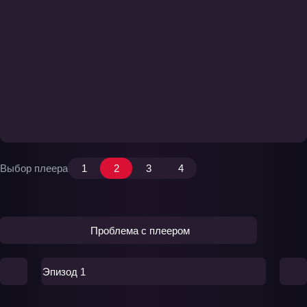
Выбор плеера
1
2
3
4
Проблема с плеером
Эпизод 1