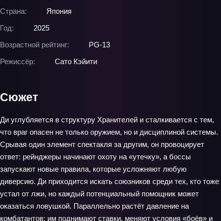
Страна:
Япония
Год:
2025
Возрастной рейтинг:
PG-13
Режиссёр:
Сато Кэйити
Сюжет
Ди углубляется в структуру Хранителей и сталкивается с тем,
что враг опасен не только оружием, но и дисциплиной системы.
Срывая один элемент спектакля за другим, он провоцирует
ответ: рейнджеры начинают охоту на «утечку», а боссы
запускают новые правила, которые усложняют любую
диверсию. Ди приходится искать союзников среди тех, кто тоже
устал от лжи, но каждый потенциальный помощник может
оказаться ловушкой. Параллельно растёт давление на
комбатантов: им поднимают ставки, меняют условия «боёв» и