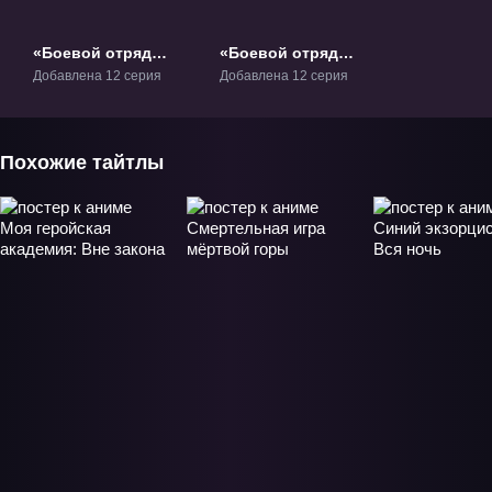
«Боевой отряд
«Боевой отряд
«Полный провал»»
«Полный провал» 2»
Добавлена 12 серия
Добавлена 12 серия
ТВ-1
ТВ-2
Похожие тайтлы