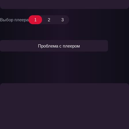
Выбор плеера
1
2
3
Проблема с плеером