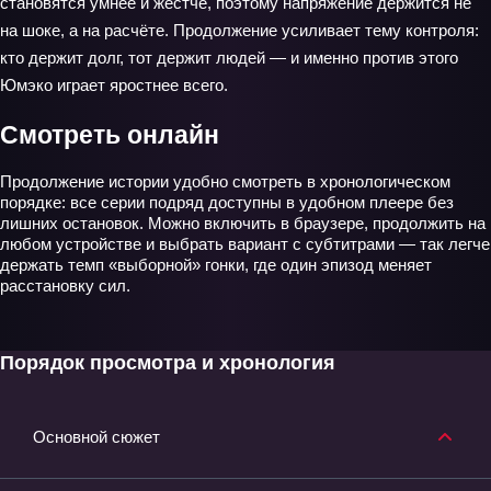
становятся умнее и жёстче, поэтому напряжение держится не
на шоке, а на расчёте. Продолжение усиливает тему контроля:
кто держит долг, тот держит людей — и именно против этого
Юмэко играет яростнее всего.
Смотреть онлайн
Продолжение истории удобно смотреть в хронологическом
порядке: все серии подряд доступны в удобном плеере без
лишних остановок. Можно включить в браузере, продолжить на
любом устройстве и выбрать вариант с субтитрами — так легче
держать темп «выборной» гонки, где один эпизод меняет
расстановку сил.
Порядок просмотра и хронология
Основной сюжет