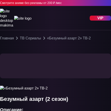
Смотрите аниме без рекламы
от 200 ₽ /мес
VIP
Главная
ТВ Сериалы
«Безумный азарт 2» ТВ-2
Безумный азарт (2 сезон)
Описание: