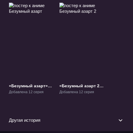
«Безумный азарт»
«Безумный азарт 2»
ТВ-1
ТВ-2
Добавлена 12 серия
Добавлена 12 серия
Другая история