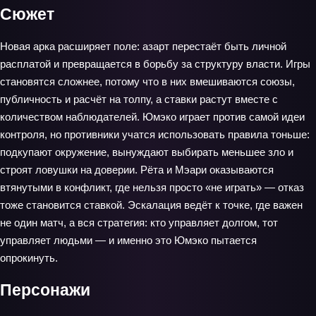
Сюжет
Новая арка расширяет поле: азарт перестаёт быть личной
расплатой и превращается в борьбу за структуру власти. Игры
становятся сложнее, потому что в них вмешиваются союзы,
публичность и расчёт на толпу, а ставки растут вместе с
количеством наблюдателей. Юмэко играет против самой идеи
контроля, но противники учатся использовать правила тоньше:
подкупают окружение, вынуждают выбирать меньшее зло и
строят ловушки на доверии. Рёта и Мэари оказываются
втянутыми в конфликт, где нельзя просто «не играть» — отказ
тоже становится ставкой. Эскалация ведёт к точке, где важен
не один матч, а вся стратегия: кто управляет долгом, тот
управляет людьми — и именно это Юмэко пытается
опрокинуть.
Персонажи