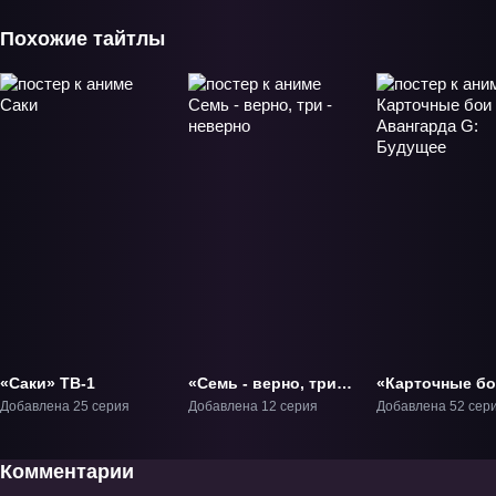
Похожие тайтлы
«Саки» ТВ-1
«Семь - верно, три -
«Карточные б
неверно» ТВ-1
Авангарда G:
Добавлена 25 серия
Добавлена 12 серия
Добавлена 52 сер
Будущее» ТВ-4
Комментарии