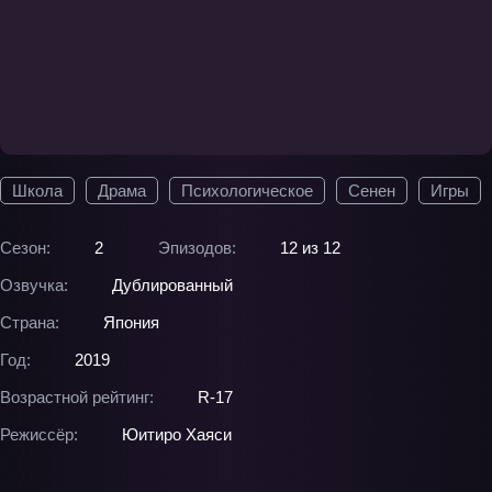
Школа
Драма
Психологическое
Сенен
Игры
Сезон:
2
Эпизодов:
12 из 12
Озвучка:
Дублированный
Страна:
Япония
Год:
2019
Возрастной рейтинг:
R-17
Режиссёр:
Юитиро Хаяси