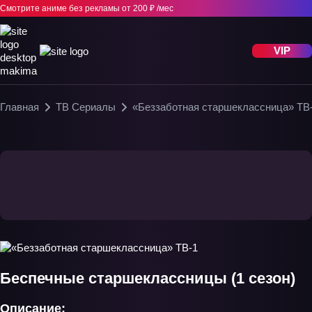
Смотрите аниме без рекламы
от 200 ₽ /мес
VIP
Главная
ТВ Сериалы
«Беззаботная старшеклассница» ТВ
Беспечные старшеклассницы (1 сезон)
Описание: