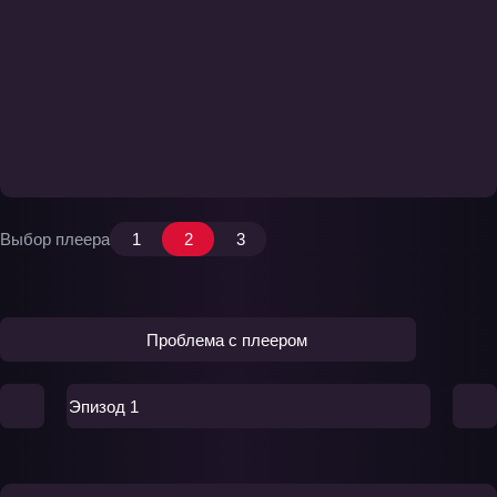
Выбор плеера
1
2
3
Проблема с плеером
Эпизод 1