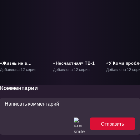
«Жизнь не в
«Несчастная» ТВ-1
«У Коми пробл
одиночку» ТВ-1
общением 2» Т
Добавлена 12 серия
Добавлена 12 серия
Добавлена 12 сер
Комментарии
Отправить