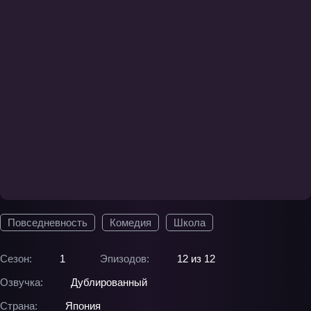
Повседневность
Комедия
Школа
Сезон:
1
Эпизодов:
12 из 12
Озвучка:
Дублированный
Страна:
Япония