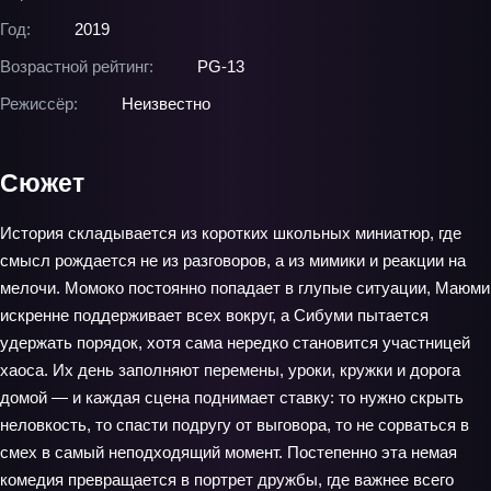
Год:
2019
Возрастной рейтинг:
PG-13
Режиссёр:
Неизвестно
Сюжет
История складывается из коротких школьных миниатюр, где
смысл рождается не из разговоров, а из мимики и реакции на
мелочи. Момоко постоянно попадает в глупые ситуации, Маюми
искренне поддерживает всех вокруг, а Сибуми пытается
удержать порядок, хотя сама нередко становится участницей
хаоса. Их день заполняют перемены, уроки, кружки и дорога
домой — и каждая сцена поднимает ставку: то нужно скрыть
неловкость, то спасти подругу от выговора, то не сорваться в
смех в самый неподходящий момент. Постепенно эта немая
комедия превращается в портрет дружбы, где важнее всего