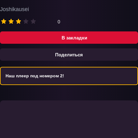
Joshikausei
0
В закладки
Поделиться
Наш плеер под номером 2!