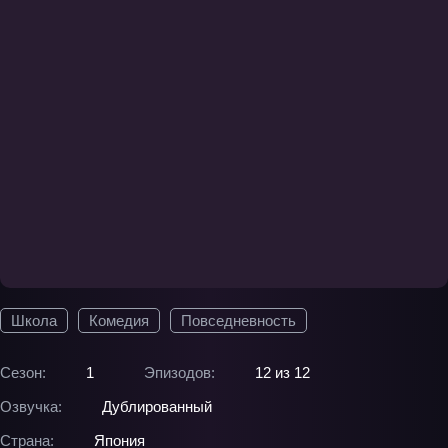
Школа
Комедия
Повседневность
Сезон:
1
Эпизодов:
12 из 12
Озвучка:
Дублированный
Страна:
Япония