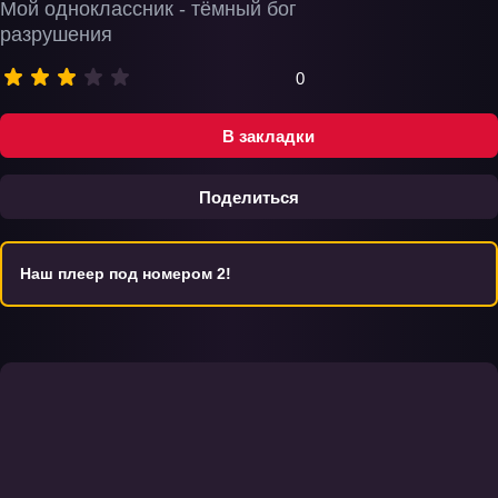
Мой одноклассник - тёмный бог
разрушения
0
В закладки
Поделиться
Наш плеер под номером 2!