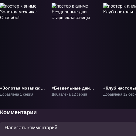
«Золотая мозаика:
«Бездельные дни
«Клуб настол
Спасибо!!» Фильм-2
старшеклассницы»
игр» ТВ-1
Добавлена 1 серия
Добавлена 12 серия
Добавлена 12 сер
ТВ-1
Комментарии