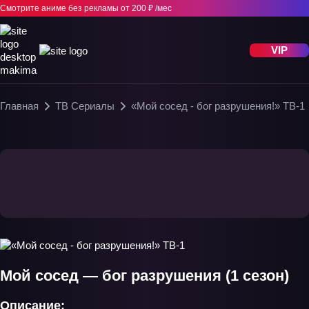
Смотрите аниме без рекламы
от 200 ₽ /мес
VIP
Главная
ТВ Сериалы
«Мой сосед - бог разрушения!» ТВ-1
Мой сосед — бог разрушения (1 сезон)
Описание: