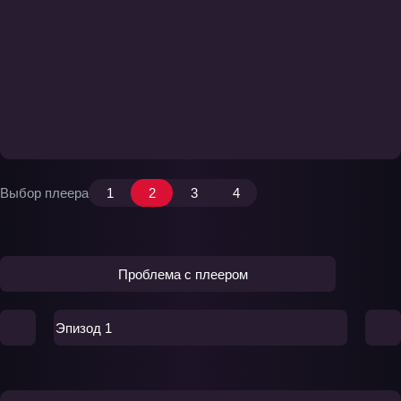
Выбор плеера
1
2
3
4
Проблема с плеером
Эпизод 1