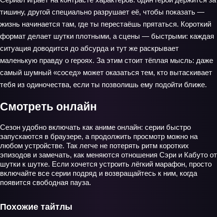
тишину, другой специально разрушает её, чтобы показать —
жизнь начинается там, где ты перестаёшь прятаться. Короткий
формат делает шутки плотными, а сцены — быстрыми: каждая
ситуация доводится до абсурда и тут же раскрывает
маленькую правду о героях. За этим стоит тёплая мысль: даже
самый шумный «сосед» может оказаться тем, кто вытаскивает
тебя из одиночества, если ты позволишь ему подойти ближе.
Смотреть онлайн
Сезон удобно включать как аниме онлайн: серии быстро
запускаются в браузере, а продолжить просмотр можно на
любом устройстве. Так легче не потерять ритм коротких
эпизодов и замечать, как меняются отношения Сэри и Кабуто от
шутки к шутке. Если хочется устроить лёгкий марафон, просто
включайте все серии подряд и возвращайтесь к ним, когда
появится свободная пауза.
Похожие тайтлы