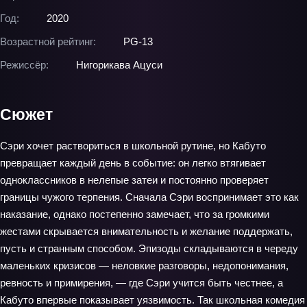
Год:
2020
Возрастной рейтинг:
PG-13
Режиссёр:
Нигорикава Ацуси
Сюжет
Сэри хочет раствориться в школьной рутине, но Кабуто
превращает каждый день в событие: он легко втягивает
одноклассников в нелепые затеи и постоянно проверяет
границы чужого терпения. Сначала Сэри воспринимает это как
наказание, однако постепенно замечает, что за громкими
жестами скрывается внимательность и желание поддержать,
пусть и странным способом. Эпизоды складываются в череду
маленьких кризисов — неловкие разговоры, недопонимания,
ревность и примирения, — где Сэри учится быть честнее, а
Кабуто впервые показывает уязвимость. Так школьная комедия