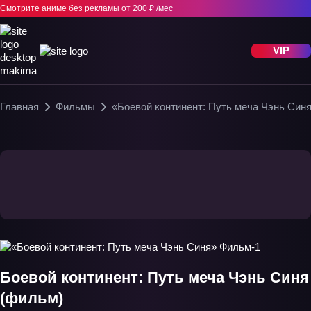
Смотрите аниме без рекламы
от 200 ₽ /мес
VIP
Главная
Фильмы
«Боевой континент: Путь меча Чэнь Син
Боевой континент: Путь меча Чэнь Синя
(фильм)