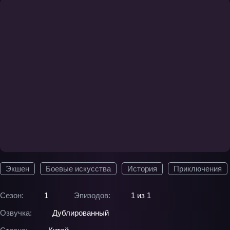
Экшен
Боевые искусства
История
Приключения
Сезон:
1
Эпизодов:
1 из 1
Озвучка:
Дублированный