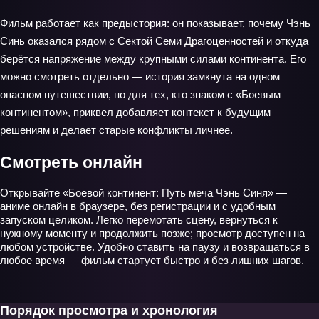
Фильм работает как предыстория: он показывает, почему Чэнь
Синь оказался рядом с Сектой Семи Драгоценностей и откуда
берётся напряжение между крупными силами континента. Его
можно смотреть отдельно — история замкнута на одном
опасном путешествии, но для тех, кто знаком с «Боевым
континентом», приквел добавляет контекст к будущим
решениям и делает старые конфликты личнее.
Смотреть онлайн
Открывайте «Боевой континент: Путь меча Чэнь Синя» —
аниме онлайн в браузере, без регистрации и с удобным
запуском целиком. Легко перемотать сцену, вернуться к
нужному моменту и продолжить позже; просмотр доступен на
любом устройстве. Удобно ставить на паузу и возвращаться в
любое время — фильм стартует быстро и без лишних шагов.
Порядок просмотра и хронология