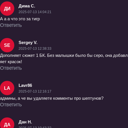
Дима С.
ДИ
2025-07-13 14:04:21
А а а что это за тигр
Ответить
Sergey V.
SE
2025-07-13 12:38:33
Дополняет сюжет 1 БК. Без малышки было бы серо, она добавл
яет красок!
Ответить
Lavr86
LA
2025-07-13 12:16:17
админы, а че вы удаляете комменты про шептунов?
Ответить
Дан Н.
ДА
2025-07-13 10:43:32