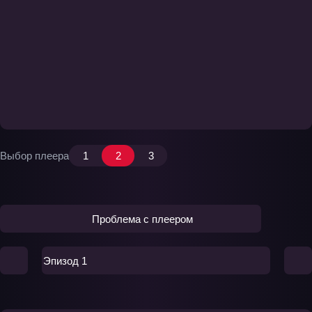
Выбор плеера
1
2
3
Проблема с плеером
Эпизод 1