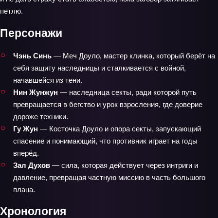
петлю.
Персонажи
Чэнь Синь
— Меч Доуло, мастер клинка, который берёт на
себя защиту наследницы и сталкивается с войной,
начавшейся из тени.
Нин Жунжун
— наследница секты, ради которой путь
превращается в бегство и урок взросления, где доверие
дороже техники.
Гу Жун
— Косточка Доуло и опора секты, запускающий
спасение и понимающий, что противник играет на годы
вперёд.
Зал Духов
— сила, которая действует через интриги и
давление, превращая частную миссию в часть большого
плана.
Хронология