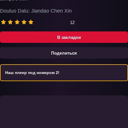
Douluo Dalu: Jiandao Chen Xin
12
В закладки
Поделиться
Наш плеер под номером 2!