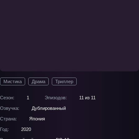
Мистика
Драма
Триллер
Сезон:
1
Эпизодов:
11 из 11
Озвучка:
Дублированный
Страна:
Япония
Год:
2020