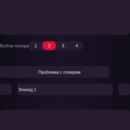
Выбор плеера
1
2
3
4
Проблема с плеером
Эпизод 1