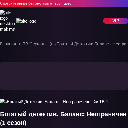
Смотрите аниме без рекламы
от 200 ₽ /мес
VIP
Главная
ТВ Сериалы
«Богатый Детектив: Баланс - Неогра
Богатый детектив. Баланс: Неограничен
(1 сезон)