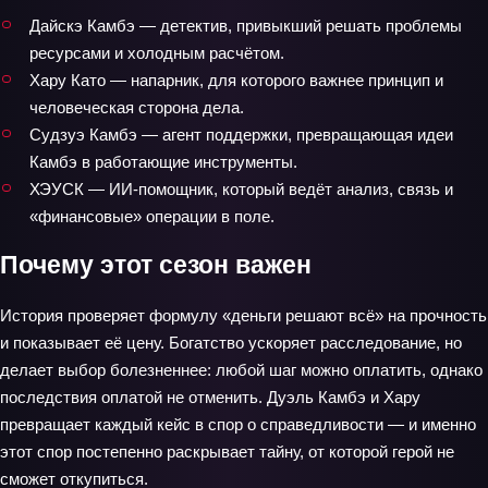
Дайскэ Камбэ — детектив, привыкший решать проблемы
ресурсами и холодным расчётом.
Хару Като — напарник, для которого важнее принцип и
человеческая сторона дела.
Судзуэ Камбэ — агент поддержки, превращающая идеи
Камбэ в работающие инструменты.
ХЭУСК — ИИ-помощник, который ведёт анализ, связь и
«финансовые» операции в поле.
Почему этот сезон важен
История проверяет формулу «деньги решают всё» на прочность
и показывает её цену. Богатство ускоряет расследование, но
делает выбор болезненнее: любой шаг можно оплатить, однако
последствия оплатой не отменить. Дуэль Камбэ и Хару
превращает каждый кейс в спор о справедливости — и именно
этот спор постепенно раскрывает тайну, от которой герой не
сможет откупиться.