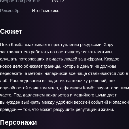
Возрастной рейтинг:
PG-13
Режиссёр:
Ито Томохико
Сюжет
Пока Камбэ «закрывает» преступления ресурсами, Хару
заставляет его работать по-настоящему: искать мотивы,
слушать потерпевших и видеть людей за цифрами. Каждое
новое дело обнажает границы, которые деньги не должны
пересекать, а методы напарников всё чаще сталкиваются лоб в
лоб. Расследования выводят их на цепочку решений, где
случайностей слишком мало, а фамилия Камбэ звучит слишком
часто. Под давлением начальства и медийного шума дуэт
вынужден выбирать между удобной версией событий и опасной
правдой — той, что может разрушить репутации и жизни.
Персонажи