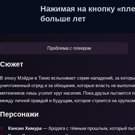
Нажимая на кнопку «пле
больше лет
Проблема с плеером
Сюжет
В эпоху Мэйдзи в Токио вспыхивает серия нападений, за котор
уничтоженный отряд и за обещания, которые власть не выполни
мятежников лишь усилит круг насилия. Пока друзья пытаются п
между личной правдой и будущим, которое строится на хрупком
Персонажи
Кэнсин Химура
— бродяга с тёмным прошлым, который пыта