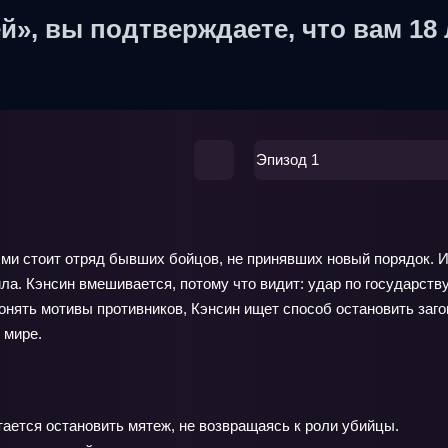
й», вы подтверждаете, что вам 18 
Эпизод 1
ыми стоит отряд бывших бойцов, не принявших новый порядок. И
ла. Кэнсин вмешивается, потому что видит: удар по государст
онять мотивы противников, Кэнсин ищет способ остановить заго
 мире.
ется остановить мятеж, не возвращаясь к роли убийцы.