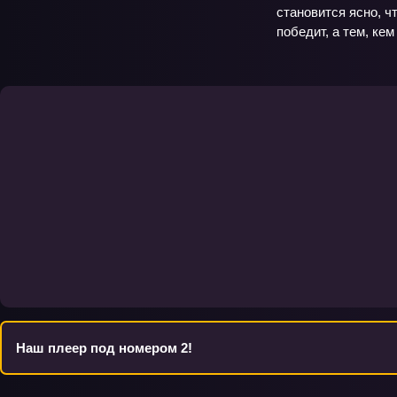
становится ясно, ч
победит, а тем, ке
Наш плеер под номером 2!