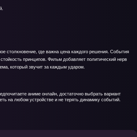
й.
ое столкновение, где важна цена каждого решения. События
 а стойкость принципов. Фильм добавляет политический нерв
ема, который звучит за каждым ударом.
редпочитаете аниме онлайн, достаточно выбрать вариант
еть на любом устройстве и не терять динамику событий.