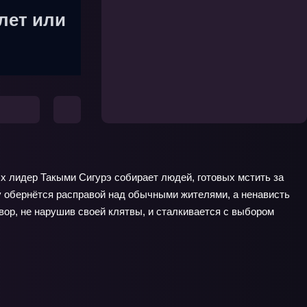
лет или
х лидер Такыми Сигурэ собирает людей, готовых мстить за
ву обернётся расправой над обычными жителями, а ненависть
вор, не нарушив своей клятвы, и сталкивается с выбором