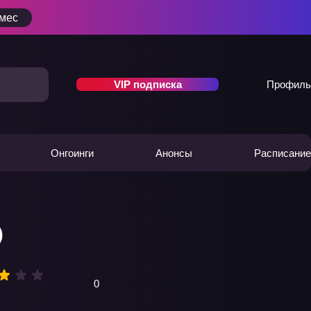
/мес
VIP подписка
Профиль
Онгоинги
Анонсы
Расписание
)
0