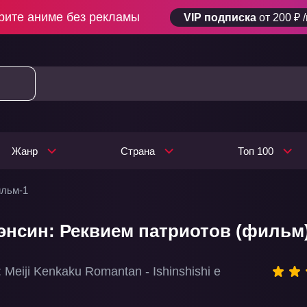
рите аниме без рекламы
VIP подписка
от 200 ₽ 
Жанр
Страна
Топ 100
ильм-1
энсин: Реквием патриотов (фильм
 Meiji Kenkaku Romantan - Ishinshishi e