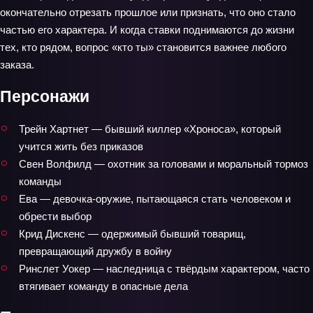
окончательно отрезать прошлое или признать, что оно стало
частью его характера. И когда ставки поднимаются до жизни
тех, кто рядом, вопрос «кто ты» становится важнее любого
заказа.
Персонажи
Трейн Хартнет — бывший киллер «Хроноса», который
учится жить без приказов
Свен Волфилд — охотник за головами и моральный тормоз
команды
Ева — девочка‑оружие, пытающаяся стать человеком и
обрести выбор
Крид Дискенс — одержимый бывший товарищ,
превращающий дружбу в войну
Ринслет Уокер — наследница с твёрдым характером, часто
втягивает команду в опасные дела