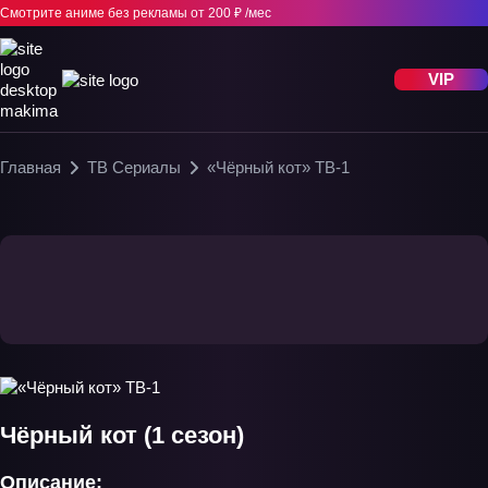
Смотрите аниме без рекламы
от 200 ₽ /мес
VIP
Главная
ТВ Сериалы
«Чёрный кот» ТВ-1
Чёрный кот (1 сезон)
Описание: