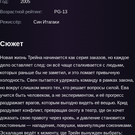
Год:
2005
Возрастной рейтинг:
PG-13
Режиссёр:
Син Итагаки
Сюжет
Новая жизнь Трейна начинается как серия заказов, но каждое
дело оставляет след: он всё чаще сталкивается с людьми,
которых раньше бы не заметил, и это ломает привычную
холодность. Свен пытается удержать команду в рамках закона,
но вокруг слишком много тех, кто решает вопросы силой. Ева
учится быть человеком, а не экспериментом, и её прогресс
раздражает врагов, которым выгодно видеть её вещью. Крид
раздувает конфликт, превращая охоту в театр, где он хочет
доказать свою правоту через кровь, и давление становится
постоянным — нападения, ловушки, манипуляции союзниками.
Эскалация ведёт к моменту, где Трейн вынужден выбрать: