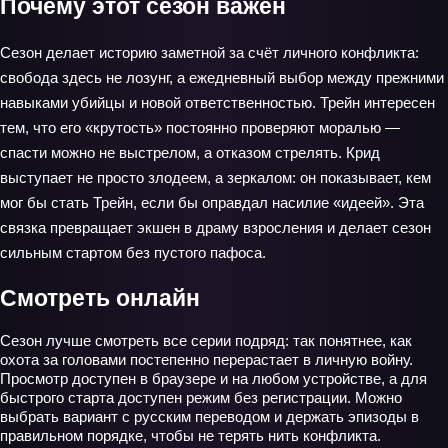
Почему этот сезон важен
Сезон делает историю заметной за счёт личного конфликта:
свобода здесь не лозунг, а ежедневный выбор между прежними
навыками убийцы и новой ответственностью. Трейн интересен
тем, что его «крутость» постоянно проверяют моралью —
спасти можно не выстрелом, а отказом стрелять. Крид
выступает не просто злодеем, а зеркалом: он показывает, кем
мог бы стать Трейн, если бы оправдал насилие «идеей». Эта
связка превращает экшен в драму взросления и делает сезон
сильным стартом без пустого пафоса.
Смотреть онлайн
Сезон лучше смотреть все серии подряд: так понятнее, как
охота за головами постепенно перерастает в личную войну.
Просмотр доступен в браузере и на любом устройстве, а для
быстрого старта доступен режим без регистрации. Можно
выбрать вариант с русским переводом и держать эпизоды в
правильном порядке, чтобы не терять нить конфликта.