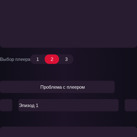
Выбор плеера
1
2
3
Проблема с плеером
Эпизод 1