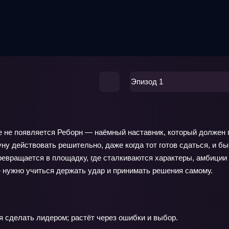
Эпизод 1
е не появляется Реборн — наёмный наставник, который должен 
у действовать решительно, даже когда тот готов сдаться, и бы
евращается в площадку, где сталкиваются характеры, амбиции 
нужно учиться держать удар и принимать решения самому.
 сделать лидером; растёт через ошибки и выбор.