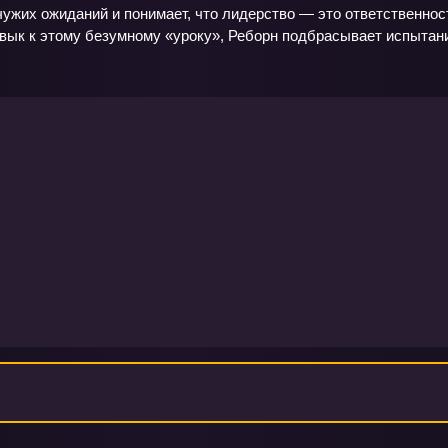
ужих ожиданий и понимает, что лидерство — это ответственность
ивык к этому безумному «уроку», Реборн подбрасывает испытани