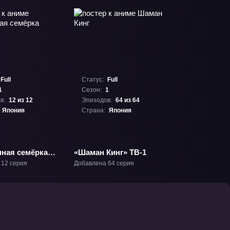
Full
Статус:
Full
1
Сезон:
1
в:
12 из 12
Эпизодов:
64 из 64
Япония
Страна:
Япония
ная семёрка»
«Шаман Кинг» ТВ-1
 12 серия
Добавлена 64 серия