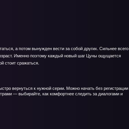
аться, а потом вынужден вести за собой других. Сильнее всего
 возраст. Именно поэтому каждый новый шаг Цуны ощущается
ой стоит сражаться.
ыстро вернуться к нужной серии. Можно начать без регистрации
титрами — выбирайте, как комфортнее следить за диалогами и