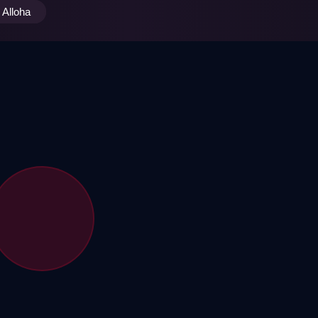
Alloha