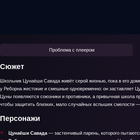
Проблема с плеером
Сюжет
Школьник Цунаёши Савада живёт серой жизнью, пока в его дом
у Реборна жестокие и смешные одновременно: он заставляет Цун
Цуны появляются союзники и противники, а привычная школа пр
чтобы защитить близких, мало случайных вспышек смелости — 
Персонажи
Цунаёши Савада
— застенчивый парень, которого пытаются