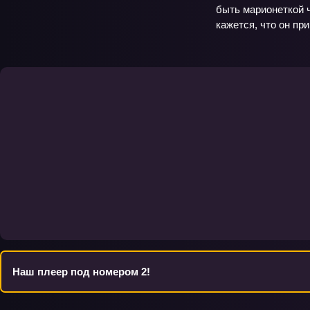
быть марионеткой ч
кажется, что он пр
Наш плеер под номером 2!