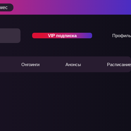
/мес
VIP подписка
Профиль
Онгоинги
Анонсы
Расписание