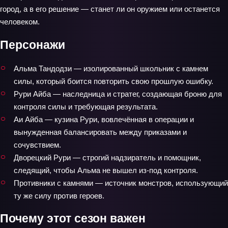
город, а в его решение — станет ли он оружием или останется
человеком.
Персонажи
Альма Тандодзи — изолированный школьник с камнем
силы, который боится повторить свою прошлую ошибку.
Рури Айба — наследница и стратег, создающая броню для
контроля силы и требующая результата.
Аи Айба — кузина Рури, вовлечённая в операции и
вынужденная балансировать между приказами и
сочувствием.
Дворецкий Рури — строгий надзиратель и помощник,
следящий, чтобы Альма не вышел из-под контроля.
Противники с камнями — источник монстров, использующий
ту же силу против героев.
Почему этот сезон важен