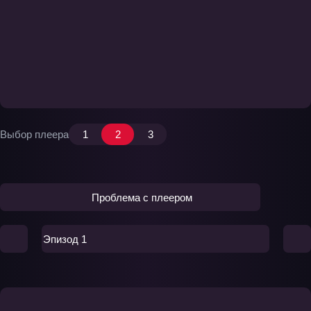
Выбор плеера
1
2
3
Проблема с плеером
Эпизод 1