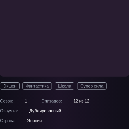
Экшен
Фантастика
Школа
Супер сила
Сезон:
1
Эпизодов:
12 из 12
Озвучка:
Дублированный
Страна:
Япония