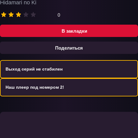
Hidamari no Ki
0
В закладки
Поделиться
Выход серий не стабилен
Наш плеер под номером 2!