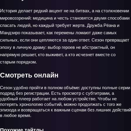
История делает редкий акцент не на битвах, а на столкновении
мировоззрений: медицина и честь становятся двумя способами
спасать людей, но каждый требует жертв. Дружба Рёана и
Мандзиро показывает, как перемены ломают даже самых
сильных, если они цепляются за один ответ. Сезон превращает
эпоху в личную драму: выбор героев не абстрактный, он
напрямую решает, кто выживет, а кто исчезнет вместе со
старым порядком.
Смотреть онлайн
Сезон удобно пройти в полном объёме: доступны полные серии
подряд без регистрации. Есть просмотр с субтитрами, а
удобный плеер работает на любом устройстве. Чтобы не
потерять хронологию событий, можно продолжать с того же
эпизода и возвращаться к важным сценам без лишних действий
в любое время.
Похожие тайтлы