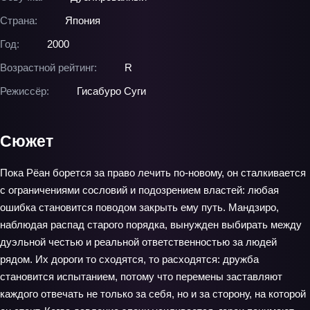
Страна:
Япония
Год:
2000
Возрастной рейтинг:
R
Режиссёр:
Гисабуро Суги
Сюжет
Пока Рёан борется за право лечить по-новому, он сталкивается
с ограничениями сословий и подозрением властей: любая
ошибка становится поводом закрыть ему путь. Мандзиро,
наблюдая распад старого порядка, вынужден выбирать между
дуэльной честью и реальной ответственностью за людей
рядом. Их дороги то сходятся, то расходятся: дружба
становится испытанием, потому что перемены заставляют
каждого отвечать не только за себя, но и за сторону, на которой