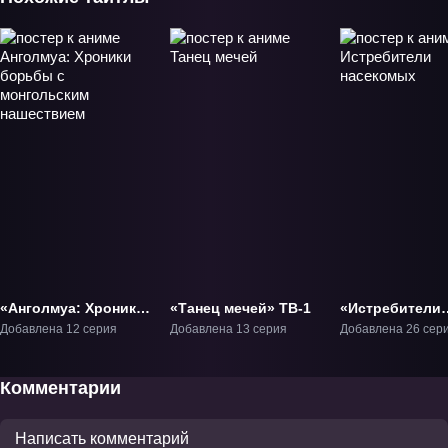
«Анголмуа: Хроники
«Танец мечей» ТВ-1
«Истребители
борьбы с
насекомых» ТВ
Добавлена 12 серия
Добавлена 13 серия
Добавлена 26 сер
монгольским
нашествием» ТВ-1
Комментарии