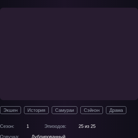
Экшен
История
Самураи
Сэйнэн
Драма
Сезон:
1
Эпизодов:
25 из 25
Озвучка:
Дублированный