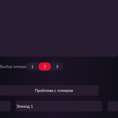
Выбор плеера
1
2
3
Проблема с плеером
Эпизод 1