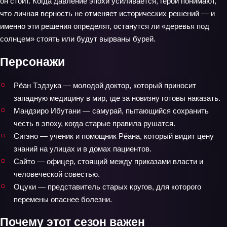
он стоит. Когда давление эпохи усиливается, герои понимают,
что личная верность не отменяет исторических решений — и
именно эти решения определят, останутся ли «деревья под
солнцем» стоять или будут вырваны бурей.
Персонажи
Рёан Тэдзука — молодой доктор, который приносит
западную медицину в мир, где за новизну готовы наказать.
Мандзиро Ибутани — самурай, пытающийся сохранить
честь в эпоху, когда старые правила рушатся.
Сигэно — ученик и помощник Рёана, который видит цену
знаний на улицах и в домах пациентов.
Сайто — офицер, стоящий между приказами власти и
человеческой совестью.
Оцуки — представитель старых кругов, для которого
перемены опаснее болезни.
Почему этот сезон важен