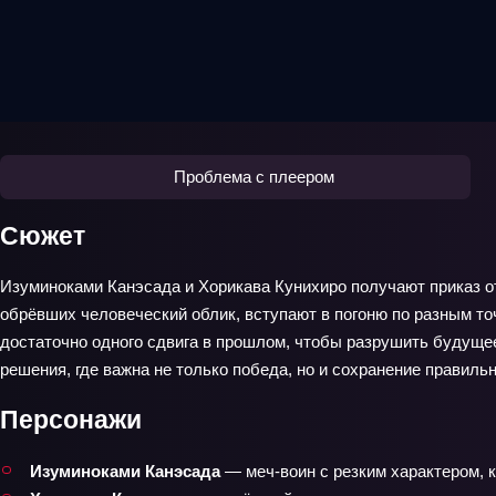
Проблема с плеером
Сюжет
Изуминоками Канэсада и Хорикава Кунихиро получают приказ от
обрёвших человеческий облик, вступают в погоню по разным точ
достаточно одного сдвига в прошлом, чтобы разрушить будущее
решения, где важна не только победа, но и сохранение правильн
Персонажи
Изуминоками Канэсада
— меч‑воин с резким характером, к