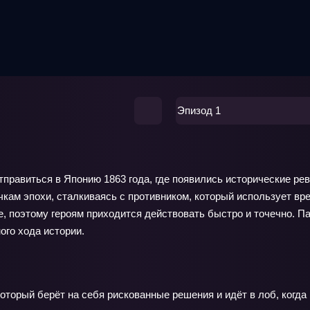
Эпизод 1
правиться в Японию 1863 года, где появились исторические ре
кам эпохи, сталкиваясь с противником, который использует вре
, поэтому героям приходится действовать быстро и точечно. Па
ого хода истории.
оторый берёт на себя рискованные решения и идёт в лоб, когда 