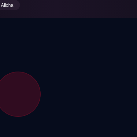
Alloha