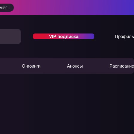
/мес
VIP подписка
Профиль
Онгоинги
Анонсы
Расписание