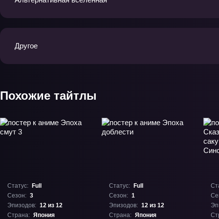
Другое
Похожие тайтлы
Статус:
Full
Статус:
Full
Ст
Сезон:
3
Сезон:
1
Се
Эпизодов:
12 из 12
Эпизодов:
12 из 12
Эп
Страна:
Япония
Страна:
Япония
Ст