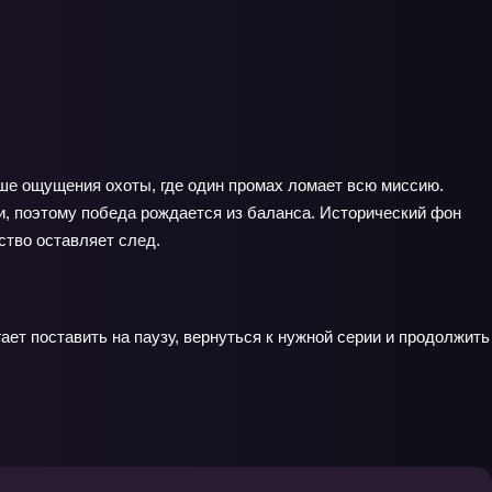
ше ощущения охоты, где один промах ломает всю миссию.
ии, поэтому победа рождается из баланса. Исторический фон
ство оставляет след.
ет поставить на паузу, вернуться к нужной серии и продолжить