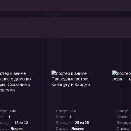
атус:
Full
Статус:
Full
Статус:
зон:
1
Сезон:
1
Сезон:
изодов:
12 из 12
Эпизодов:
25 из 25
Эпизодо
рана:
Япония
Страна:
Япония
Страна: