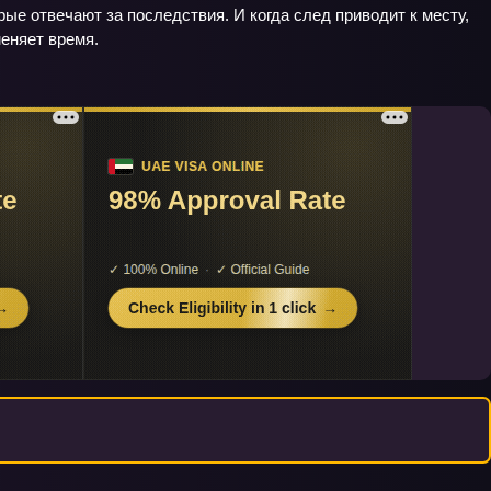
ые отвечают за последствия. И когда след приводит к месту,
меняет время.