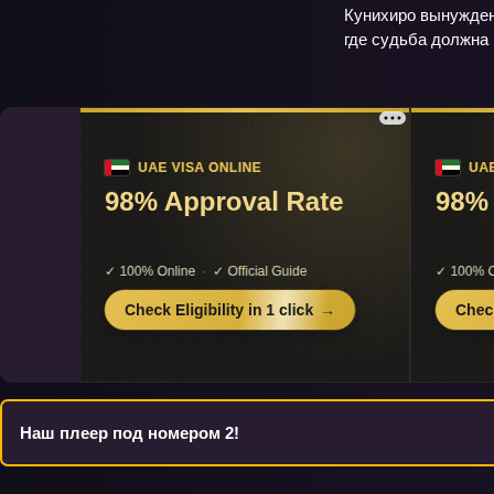
Кунихиро вынуждены
где судьба должна 
Наш плеер под номером 2!