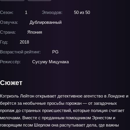
Сезон:
1
Эпизодов:
50 из 50
Озвучка:
Дублированный
Страна:
Япония
Год:
2018
Возрастной рейтинг:
PG
Режиссёр:
Сусуму Мицунака
Сюжет
Кэтриэль Лейтон открывает детективное агентство в Лондоне и
берётся за необычные просьбы горожан — от загадочных
пропаж до странных происшествий, которые полиция считает
мелочами. Вместе с преданным помощником Эрнестом и
говорящим псом Шерлом она распутывает дела, где важны