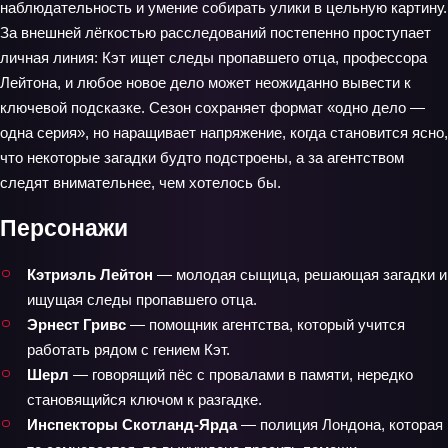
наблюдательность и умение собирать улики в цельную картину.
За внешней лёгкостью расследований постепенно проступает
личная линия: Кэт ищет следы пропавшего отца, профессора
Лейтона, и любое новое дело может неожиданно вывести к
ключевой подсказке. Сезон сохраняет формат «одно дело —
одна серия», но наращивает напряжение, когда становится ясно,
что некоторые загадки будто подстроены, а за агентством
следят внимательнее, чем хотелось бы.
Персонажи
Кэтриэль Лейтон
— молодая сыщица, решающая загадки и
ищущая следы пропавшего отца.
Эрнест Гривс
— помощник агентства, который учится
работать рядом с гением Кэт.
Шерл
— говорящий пёс с провалами в памяти, нередко
становящийся ключом к разгадке.
Инспекторы Скотланд-Ярда
— полиция Лондона, которая