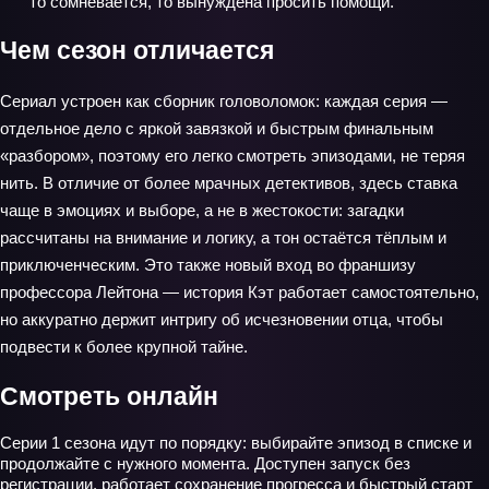
то сомневается, то вынуждена просить помощи.
Чем сезон отличается
Сериал устроен как сборник головоломок: каждая серия —
отдельное дело с яркой завязкой и быстрым финальным
«разбором», поэтому его легко смотреть эпизодами, не теряя
нить. В отличие от более мрачных детективов, здесь ставка
чаще в эмоциях и выборе, а не в жестокости: загадки
рассчитаны на внимание и логику, а тон остаётся тёплым и
приключенческим. Это также новый вход во франшизу
профессора Лейтона — история Кэт работает самостоятельно,
но аккуратно держит интригу об исчезновении отца, чтобы
подвести к более крупной тайне.
Смотреть онлайн
Серии 1 сезона идут по порядку: выбирайте эпизод в списке и
продолжайте с нужного момента. Доступен запуск без
регистрации, работает сохранение прогресса и быстрый старт