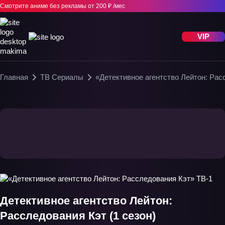
Смотрите аниме без рекламы
от 200 ₽ /мес
VIP
Главная
ТВ Сериалы
«Детективное агентство Лейтон: Рас
Детективное агентство Лейтон:
Расследования Кэт (1 сезон)