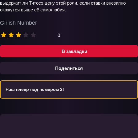
выдержит ли Титосэ цену этой роли, если ставки внезапно
окажутся выше её самолюбия.
Girlish Number
0
В закладки
Поделиться
Наш плеер под номером 2!