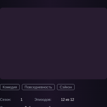
Комедия
Повседневность
Сэйнэн
Сезон:
1
Эпизодов:
12 из 12