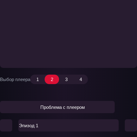
Выбор плеера
1
2
3
4
Проблема с плеером
Эпизод 1