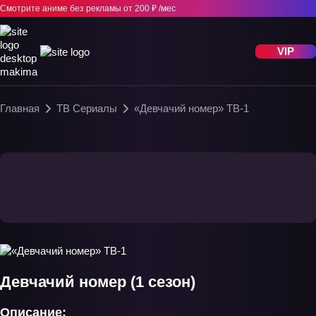
Смотрите аниме без рекламы
от 200 ₽ /мес
VIP
Главная
ТВ Сериалы
«Девчачий номер» ТВ-1
Девчачий номер (1 сезон)
Описание: