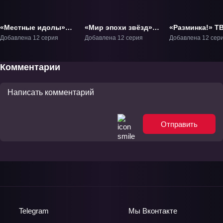
«Местные идолы»
«Мир эпохи звёзд»
«Разминка!» ТВ
ТВ-1
ТВ-1
Добавлена 12 серия
Добавлена 12 серия
Добавлена 12 сер
Комментарии
Отправить
Telegram
Мы
Вконтакте