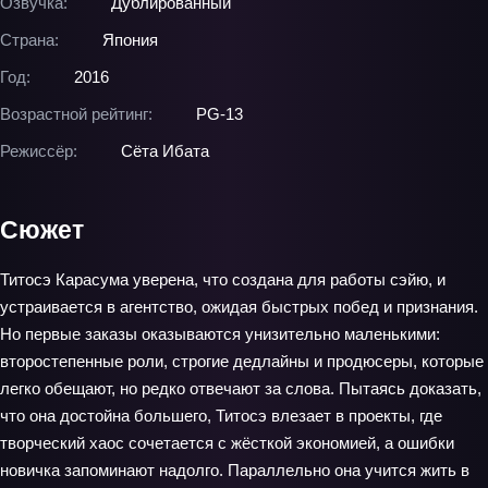
Озвучка:
Дублированный
Страна:
Япония
Год:
2016
Возрастной рейтинг:
PG-13
Режиссёр:
Сёта Ибата
Сюжет
Титосэ Карасума уверена, что создана для работы сэйю, и
устраивается в агентство, ожидая быстрых побед и признания.
Но первые заказы оказываются унизительно маленькими:
второстепенные роли, строгие дедлайны и продюсеры, которые
легко обещают, но редко отвечают за слова. Пытаясь доказать,
что она достойна большего, Титосэ влезает в проекты, где
творческий хаос сочетается с жёсткой экономией, а ошибки
новичка запоминают надолго. Параллельно она учится жить в