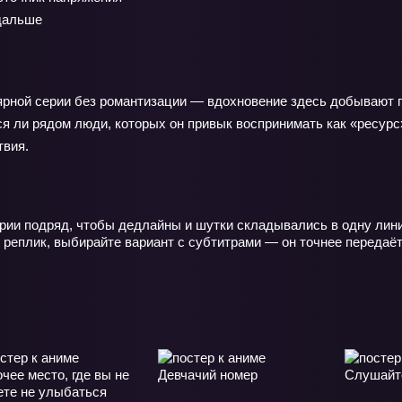
 дальше
ярной серии без романтизации — вдохновение здесь добывают п
утся ли рядом люди, которых он привык воспринимать как «ресур
твия.
ерии подряд, чтобы дедлайны и шутки складывались в одну лин
 реплик, выбирайте вариант с субтитрами — он точнее передаёт