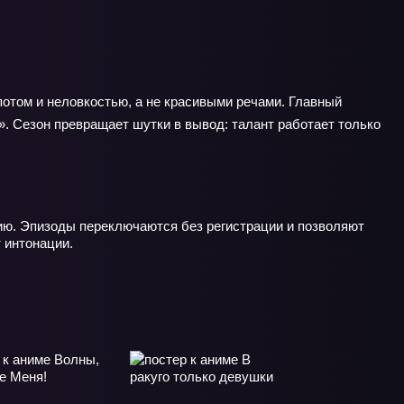
отом и неловкостью, а не красивыми речами. Главный
с». Сезон превращает шутки в вывод: талант работает только
ию. Эпизоды переключаются без регистрации и позволяют
 интонации.