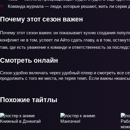
Команда журнала — люди, которые решают, жить ли серии
Почему этот сезон важен
Почему этот сезон важен: он показывает кухню создания попул
конфликт не в том, успеет ли Айто сдать главу, а в том, остан
там, где есть уважение к команде и ответственность за последс
Смотреть онлайн
Сезон удобно включать через удобный плеер и смотреть все с
продолжить с того же места, не теряя темп. Если важны нюансы
Похожие тайтлы