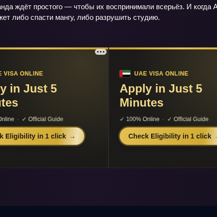
анда ждёт простого — чтобы их воспринимали всерьёз. И когда 
ет либо спасти мангу, либо разрушить студию.