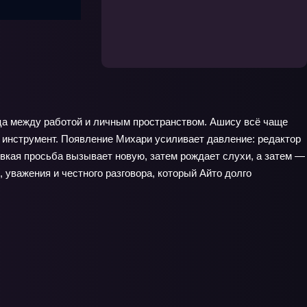
ица между работой и личным пространством. Ашису всё чаще
 инструмент. Появление Михари усиливает давление: редактор
ловкая просьба вызывает новую, затем рождает слухи, а затем —
, уважения и честного разговора, который Айто долго