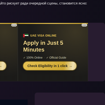
Айто рискует ради очередной сцены, становится ясно: