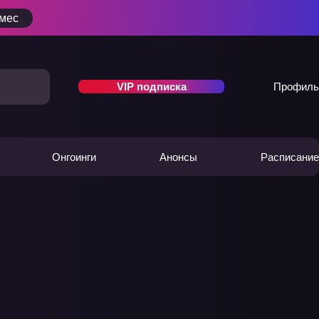
/мес
VIP подписка
Профиль
Онгоинги
Анонсы
Расписание