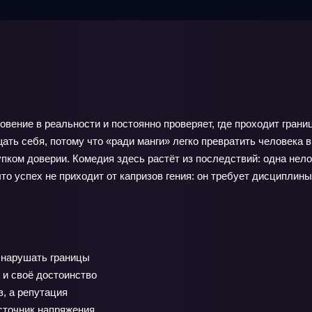
вение в реальности и постоянно проверяет, где проходит гран
ь себя, потому что «ради манги» легко превратить человека в
рупком доверии. Комедия здесь растёт из последствий: одна не
что успех не приходит от капризов гения: он требует дисциплины
 нарушать границы
и своё достоинство
, а репутация
сточник напряжения