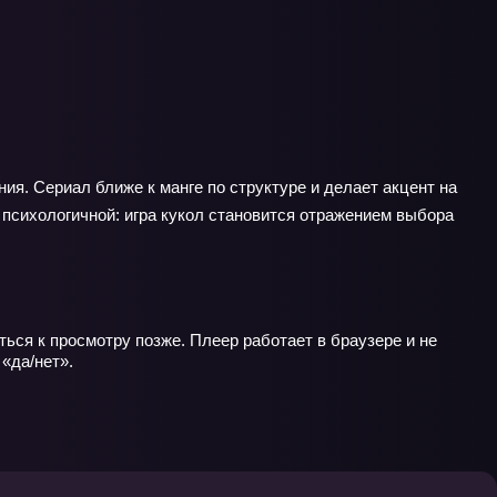
ия. Сериал ближе к манге по структуре и делает акцент на
е психологичной: игра кукол становится отражением выбора
ься к просмотру позже. Плеер работает в браузере и не
«да/нет».