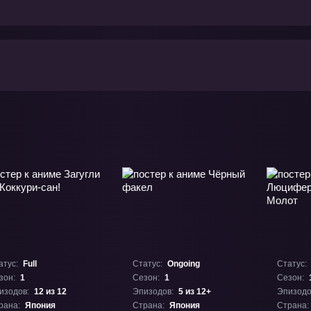
атус:
Full
Статус:
Ongoing
Статус:
зон:
1
Сезон:
1
Сезон:
изодов:
12 из 12
Эпизодов:
5 из 12+
Эпизодо
рана:
Япония
Страна:
Япония
Страна: