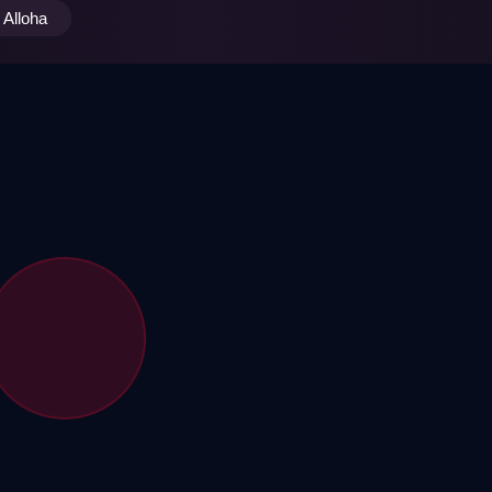
Alloha