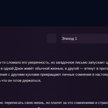
Эпизод 1
а‑то сломало его уверенность, но загадочное письмо запускает 
в одной Дзюн живёт обычной жизнью, в другой — втянут в проти
вения с другими куклами превращают личные сомнения в настоя
 что он готов держаться.
с переписать свою жизнь, но платит за это сомнениями и страх