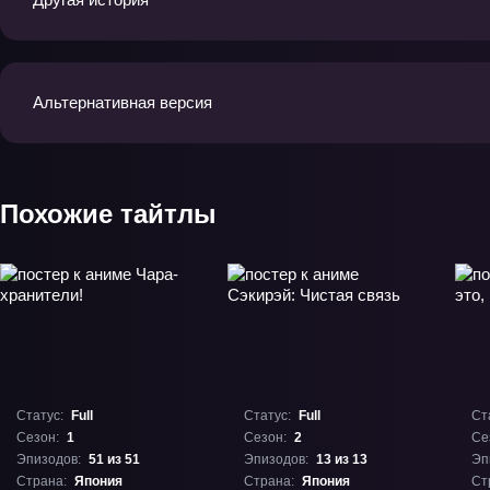
Альтернативная версия
Похожие тайтлы
Статус:
Full
Статус:
Full
Ст
Сезон:
1
Сезон:
2
Се
Эпизодов:
51 из 51
Эпизодов:
13 из 13
Эп
Страна:
Япония
Страна:
Япония
Ст