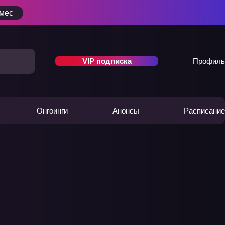
/мес
VIP подписка
Профиль
Онгоинги
Анонсы
Расписание