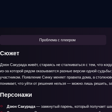
Проблема с плеером
Сюжет
Дзюн Сакурада живёт, стараясь не сталкиваться с тем, что когд
из‑за которой рядом оказываются разные версии одной судьбы: 
участником. Появление Синку меняет правила дома, а столкно
понимает, что уйти от решения нельзя — можно лишь решить, за
Персонажи
Дзюн Сакурада
— замкнутый парень, который получает шан