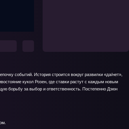
цепочку событий. История строится вокруг развилки «да/нет»,
востояние кукол Розен, где ставки растут с каждым новым
щую борьбу за выбор и ответственность. Постепенно Дзюн
ом.