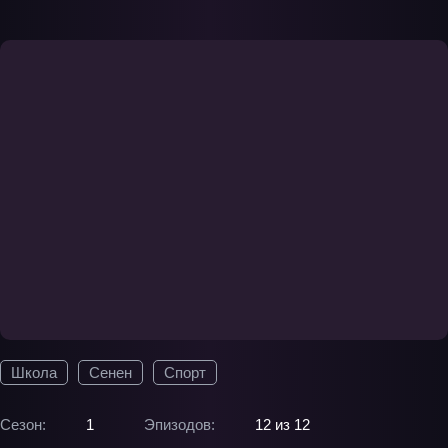
Школа
Сенен
Спорт
Сезон:
1
Эпизодов:
12 из 12