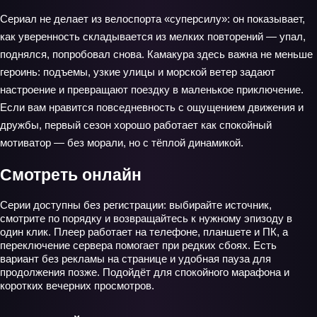
Сериал не делает из велоспорта «суперсилу»: он показывает,
как уверенность складывается из мелких повторений — упал,
поднялся, попробовал снова. Камакура здесь важна не меньше
героинь: подъемы, узкие улицы и морской ветер задают
настроение и превращают поездку в маленькое приключение.
Если вам нравится повседневность с ощущением движения и
дружбы, первый сезон хорошо работает как спокойный
мотиватор — без морали, но с тёплой динамикой.
Смотреть онлайн
Серии доступны без регистрации: выбирайте источник,
смотрите по порядку и возвращайтесь к нужному эпизоду в
один клик. Плеер работает на телефоне, планшете и ПК, а
переключение сервера помогает при редких сбоях. Есть
вариант без рекламы на странице и удобная пауза для
продолжения позже. Подойдёт для спокойного марафона и
коротких вечерних просмотров.