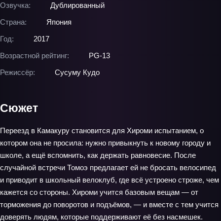
Озвучка:
Дублированный
Страна:
Япония
Год:
2017
Возрастной рейтинг:
PG-13
Режиссёр:
Сусуму Кудо
Сюжет
Переезд в Камакуру становится для Хироми испытанием, о
котором она не просила: нужно привыкнуть к новому городу и
школе, а ещё вспомнить, как держать равновесие. После
случайной встречи Томоэ предлагает ей не бросать велосипед
и приводит в школьный велоклуб, где всё устроено строже, чем
кажется со стороны. Хироми учится базовым вещам — от
торможения до поворотов и подъёмов, — и вместе с тем учится
доверять людям, которые поддерживают её без насмешек.