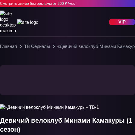
Смотрите аниме без рекламы
от 200 ₽ /мес
VIP
Главная
ТВ Сериалы
«Девичий велоклуб Минами Камакур
Девичий велоклуб Минами Камакуры (1
сезон)