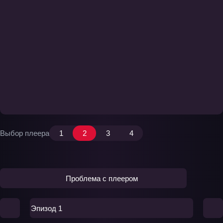
Выбор плеера
1
2
3
4
Проблема с плеером
Эпизод 1