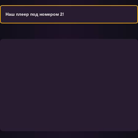
Наш плеер под номером 2!