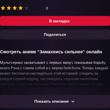
0
В закладки
Поделиться
Смотреть аниме "Замахнись сильнее" онлайн
Мультсериал захватывает с первых минут, показывая борьбу
юного Рэна с самим собой и с миром бейсбола. Теперь каждый
может бесплатно насладиться этой историей, следить за
каждой серией подряд, наслаждаясь хорошим качеством
картинки и русской озвучкой. Смотреть мультсериал онлайн
удобно, не требуется скачивать – наслаждайтесь сразу и
полностью.
Показать описание