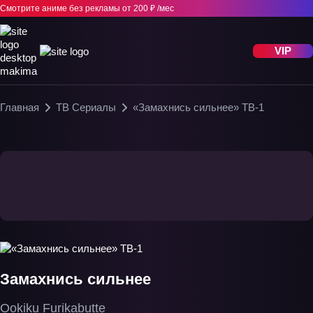
Смотрите аниме без рекламы
от 200 ₽ /мес
VIP
Главная
ТВ Сериалы
«Замахнись сильнее» ТВ-1
Замахнись сильнее
Ookiku Furikabutte