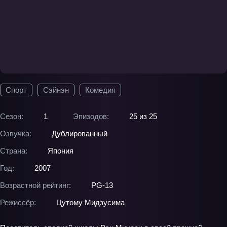
Спорт
Сэйнэн
Комедия
Сезон:
1
Эпизодов:
25 из 25
Озвучка:
Дублированный
Страна:
Япония
Год:
2007
Возрастной рейтинг:
PG-13
Режиссёр:
Цутому Мидзусима