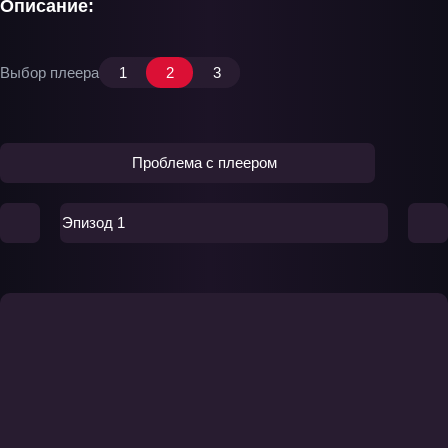
Описание:
Выбор плеера
1
2
3
Проблема с плеером
Эпизод 1