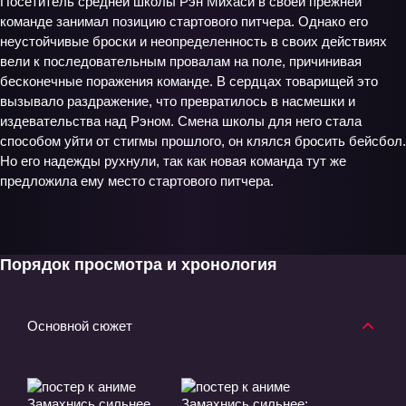
Посетитель средней школы Рэн Михаси в своей прежней
команде занимал позицию стартового питчера. Однако его
неустойчивые броски и неопределенность в своих действиях
вели к последовательным провалам на поле, причинивая
бесконечные поражения команде. В сердцах товарищей это
вызывало раздражение, что превратилось в насмешки и
издевательства над Рэном. Смена школы для него стала
способом уйти от стигмы прошлого, он клялся бросить бейсбол.
Но его надежды рухнули, так как новая команда тут же
предложила ему место стартового питчера.
Порядок просмотра и хронология
Основной сюжет